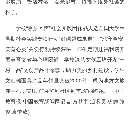
乡展演，扮靓村落、点亮乡村，也播下服务社会的
种子。
学校“燎原回声”社会实践团作品入选全国大学生
暑期社会实践专项行动“好课题成果展”。“池守童安·
美育心灵”关爱行动持续深耕，师生定期赴福利院开
展美育支教与心理团辅。学校漆艺文创工坊开发“一
村一品”文创产品十余套，助力美丽乡村建设，学生
文创傩面具产品年销量突破2000件，成为地方文旅
伴手礼，实现了“展览到社区到市场”的跨越。（中国
教育报-中国教育新闻网记者 方梦宇 通讯员 杨静 张
俊 袁梦成）