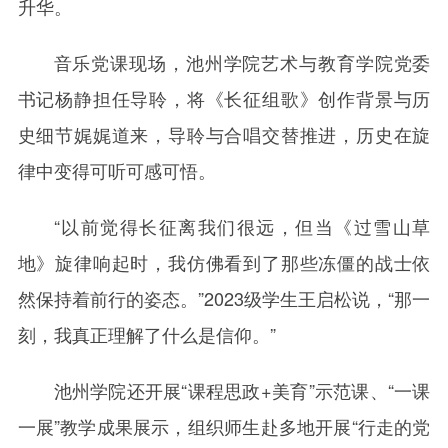
升华。
音乐党课现场，池州学院艺术与教育学院党委
书记杨静担任导聆，将《长征组歌》创作背景与历
史细节娓娓道来，导聆与合唱交替推进，历史在旋
律中变得可听可感可悟。
“以前觉得长征离我们很远，但当《过雪山草
地》旋律响起时，我仿佛看到了那些冻僵的战士依
然保持着前行的姿态。”2023级学生王启松说，“那一
刻，我真正理解了什么是信仰。”
池州学院还开展“课程思政+美育”示范课、“一课
一展”教学成果展示，组织师生赴多地开展“行走的党