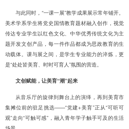
与此同时，“一课一展”教学成果展示常年铺开。
美术学系学生将党史国情教育题材融入创作，视觉
传达专业学生以红色文化、中华优秀传统文化为主
题开发文创产品，每一件作品都成为思政教育的生
动载体。课与展之间，是学生专业能力的淬炼，更
是“处处皆美育、时时可育人”氛围的营造。
文创赋能，让美育“潮”起来
从音乐厅的旋律到舞台上的演绎，再到美育市
集摊位前的驻足挑选——“党建+美育”正从“可听可
观”走向“可触可感”，融入青年学子触手可及的生活
场景。