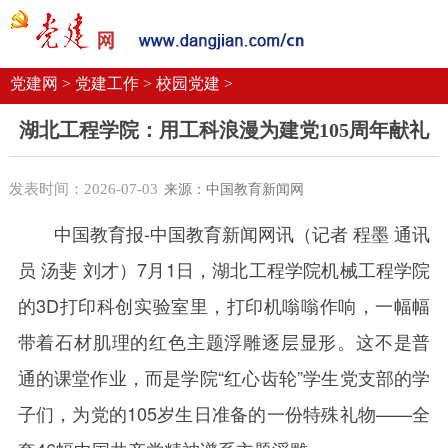
党建要闻
学习语
党建网微平台
机关党建
校园党建
企业党建
党建网 >
党建工作 >
校园党建 >
湖北工程学院：用工科浪漫为建党105周年献礼
发表时间：2026-07-03
来源：中国教育新闻网
中国教育报
-中国教育新闻网讯（记者 程墨 通讯
员 汤斐 刘才）
7月1日，湖北工程学院机械工程学院
的3D打印科创实验室里，打印机嗡嗡作响，一幅幅
带着石材肌理的红色主题浮雕逐层显形。这不是普
通的课堂作业，而是学院“红心齿轮”学生党支部的学
子们，为党的105岁生日准备的一份特殊礼物——全