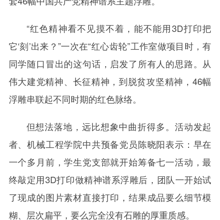
套46幅中国共产党精神谱系主题浮雕。
“红色精神看不见摸不着，能不能用3D打印把
它‘刻’出来？”一次在“红心齿轮”工作室做项目时，有
同学随口冒出的这句话，启发了所有人的思路。从
伟大建党精神、长征精神，到脱贫攻坚精神，46幅
浮雕串联起不同时期的红色脉络。
但想法落地，远比想象中曲折得多。活动发起
者、机械工程学院中共预备党员陈晓阳表示：早在
一个多月前，学生党支部就开始筹备七一活动，最
终敲定用3D打印做精神谱系浮雕后，团队一开始试
了现成的图片素材直接打印，结果成品要么细节模
糊、层次扁平，要么完全没有石雕的厚重质感。