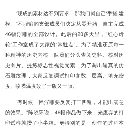
“现成的素材达不到要求，那我们就自己‘手搓’建
模！”不服输的支部成员们决定从零开始，自主完成
46幅浮雕的全部设计。此后的20多天里，“红心齿
轮”工作室成了大家的“常驻点”。为了精准还原每一
种精神的历史内核，队员们分头查阅史料、核对历
史图片、提炼标志性视觉元素；为了调出逼真的仿
石雕纹理，大家反复调试打印参数，层高、填充密
度、喷嘴温度改了一版又一版。
“有时候一幅浮雕要反复打三四遍，才能出满意
的效果。”陈晓阳说，46幅作品做下来，光废弃的打
印试样就攒了小半箱。更特别的是，创作的过程本