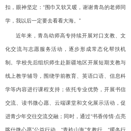
扣，眼神坚定：“围巾又软又暖，谢谢青岛的老师同
学，我以后一定要去看看大海。”
近年来，青岛幼师高专持续开展对口支教、文
化交流与志愿服务活动，逐步形成常态化帮扶机
制。学校先后组织师生赴新疆地区开展短期支教与
线上教学辅导，围绕学前教育、英语口语、信息科
学等内容进行课程支持；依托专业优势，开展书信
交流、读书微心愿、云端课堂和文化展示活动，促
进青少年交往交流交融；同时，通过“书香传情·点亮
喀什微心愿”公益行动、“青衿山海”支教行、“暖冬行