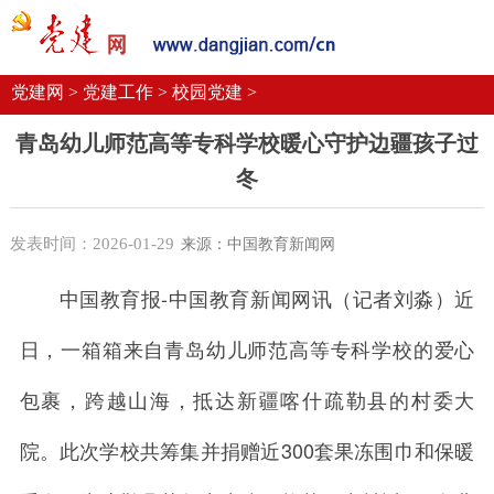
党建要闻
学习语
党建网微平台
机关党建
校园党建
企业党建
党建网 >
党建工作 >
校园党建 >
青岛幼儿师范高等专科学校暖心守护边疆孩子过
冬
发表时间：2026-01-29
来源：中国教育新闻网
中国教育报-中国教育新闻网讯（记者刘淼）近
日，一箱箱来自青岛幼儿师范高等专科学校的爱心
包裹，跨越山海，抵达新疆喀什疏勒县的村委大
院。此次学校共筹集并捐赠近300套果冻围巾和保暖