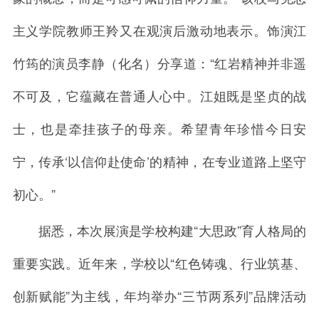
主义学院教师王羚又在观演后激动地表示。饰演江
竹筠的演员李静（化名）分享道：“红岩精神并非遥
不可及，它蕴藏在普通人心中。江姐既是坚贞的战
士，也是牵挂孩子的母亲。希望青年珍惜今日安
宁，传承‘以信仰赴使命’的精神，在专业道路上坚守
初心。”
据悉，本次展演是学校构建“大思政”育人格局的
重要实践。近年来，学校以“红色铸魂、行业筑基、
创新赋能”为主线，年均举办“三节两系列”品牌活动