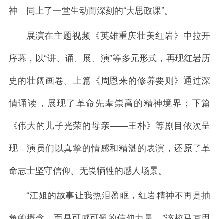
神，同上了一堂生动而深刻的“大思政课”。
展演在主题视频《英雄重庆壮美红岩》中拉开
序幕，以“讲、诵、展、演”等多元形式，再现红岩历
史的壮阔画卷。上篇《周恩来的修养要则》通过深
情诵读，展现了革命先辈崇高的精神境界；下篇
《伟大的儿子光荣的母亲——王朴》等剧目依次呈
现，演员们以真挚的情感和精湛的表演，还原了革
命志士坚守信仰、无畏牺牲的感人场景。
“江姐的故事让我热泪盈眶，红岩精神不再是抽
象的概念，而是可感可佩的信仰力量。”该校马克思