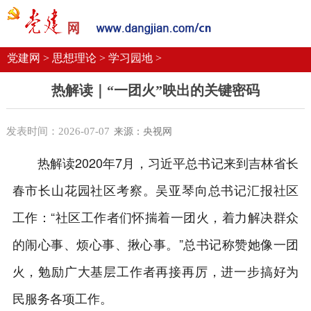
党建要闻
学习语
党建网微平台
机关党建
校园党建
企业党建
党建网 >
思想理论 >
学习园地 >
热解读｜“一团火”映出的关键密码
发表时间：2026-07-07
来源：央视网
热解读2020年7月，习近平总书记来到吉林省长
春市长山花园社区考察。吴亚琴向总书记汇报社区
工作：“社区工作者们怀揣着一团火，着力解决群众
的闹心事、烦心事、揪心事。”总书记称赞她像一团
火，勉励广大基层工作者再接再厉，进一步搞好为
民服务各项工作。