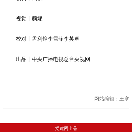
视觉丨颜妮
校对丨孟利铮李雪菲李英卓
出品丨中央广播电视总台央视网
网站编辑：
王寒
党建网出品