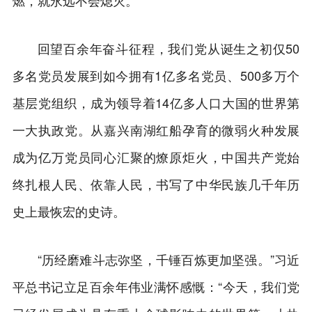
燃，就永远不会熄灭。”
回望百余年奋斗征程，我们党从诞生之初仅50
多名党员发展到如今拥有1亿多名党员、500多万个
基层党组织，成为领导着14亿多人口大国的世界第
一大执政党。从嘉兴南湖红船孕育的微弱火种发展
成为亿万党员同心汇聚的燎原炬火，中国共产党始
终扎根人民、依靠人民，书写了中华民族几千年历
史上最恢宏的史诗。
“历经磨难斗志弥坚，千锤百炼更加坚强。”习近
平总书记立足百余年伟业满怀感慨：“今天，我们党