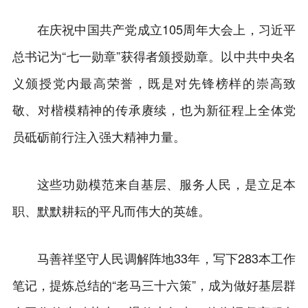
在庆祝中国共产党成立105周年大会上，习近平
总书记为“七一勋章”获得者颁授勋章。以中共中央名
义颁授党内最高荣誉，既是对先锋榜样的崇高致
敬、对楷模精神的传承赓续，也为新征程上全体党
员砥砺前行注入强大精神力量。
这些功勋模范来自基层、服务人民，是立足本
职、默默耕耘的平凡而伟大的英雄。
马善祥坚守人民调解阵地33年，写下283本工作
笔记，提炼总结的“老马三十六策”，成为做好基层群