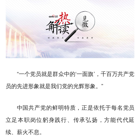
“一个党员就是群众中的‘一面旗’，千百万共产党
员的先进形象就是我们党的光辉形象。”
中国共产党的鲜明特质，正是依托于每名党员
立足本职岗位躬身践行、传承弘扬，方能代代延
续、薪火不息。