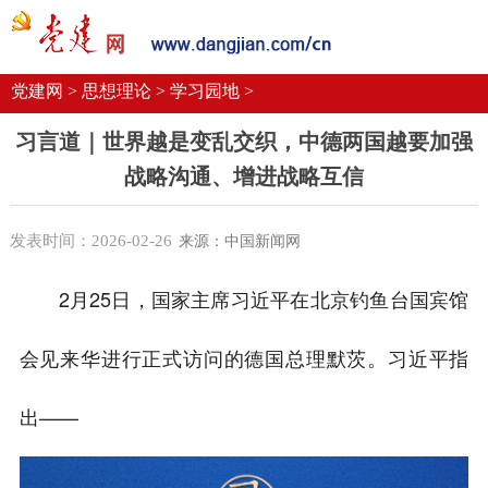
党建要闻
学习语
党建网微平台
机关党建
校园党建
企业党建
党建网 >
思想理论 >
学习园地 >
习言道｜世界越是变乱交织，中德两国越要加强
战略沟通、增进战略互信
发表时间：2026-02-26
来源：中国新闻网
2月25日，国家主席习近平在北京钓鱼台国宾馆
会见来华进行正式访问的德国总理默茨。习近平指
出——