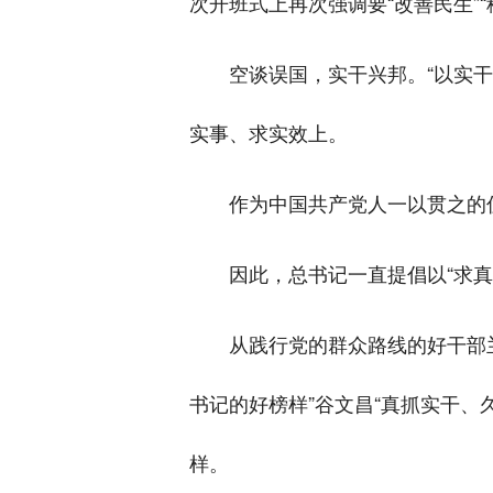
次开班式上再次强调要“改善民生”
空谈误国，实干兴邦。“以实
实事、求实效上。
作为中国共产党人一以贯之的
因此，总书记一直提倡以“求真
从践行党的群众路线的好干部兰
书记的好榜样”谷文昌“真抓实干
样。