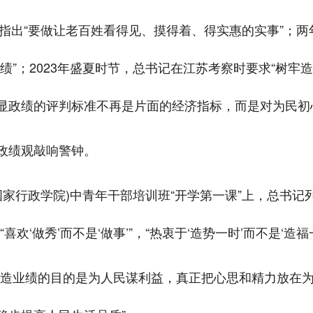
记指出“要做让老百姓看得见、摸得着、得实惠的实事”；
绩”；2023年盛夏时节，总书记在江苏考察时要求“树牢
显政绩的评判标准不再是片面的经济指标，而是对为民初
政绩观敲响警钟。
(国家行政学院)中青年干部培训班“开学第一课”上，总书
欢‘做秀’而不是‘做事’”，“热衷于‘造势一时’而不是‘造福
创造业绩的目的是为人民谋利益，真正把心思和精力放在为