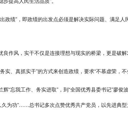
“稳步提高人民生活品质”。
干出政绩”，即政绩的出发点必须是解决实际问题、满足人
优良作风，实干不仅是连接理想与现实的桥梁，更是破解
务实、真抓实干”的方式来创造政绩，要求“不慕虚荣，不
辉“忘我工作、务实进取”，到“全国优秀县委书记”廖俊波
、久久为功”……总书记多次点赞优秀共产党员，以先进典