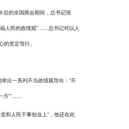
两年后的全国两会期间，总书记强
造福人民的政绩观”……总书记对以人
心的坚定笃行。
记列举出一系列不当政绩观导向：“不
一方’”……
党和人民干事创业上”，他还在此