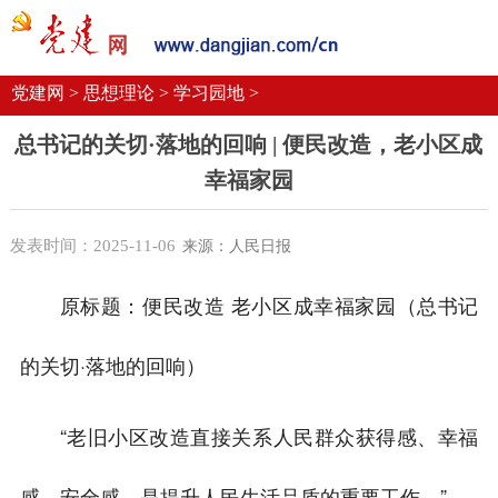
党建要闻
学习语
党建网微平台
机关党建
校园党建
企业党建
党建网 >
思想理论 >
学习园地 >
总书记的关切·落地的回响 | 便民改造，老小区成
幸福家园
发表时间：2025-11-06
来源：人民日报
原标题：便民改造 老小区成幸福家园（总书记
的关切·落地的回响）
“老旧小区改造直接关系人民群众获得感、幸福
感、安全感，是提升人民生活品质的重要工作。”