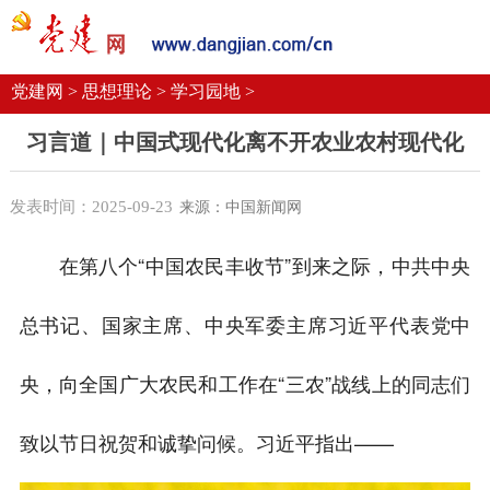
党建要闻
学习语
党建网微平台
机关党建
校园党建
企业党建
党建网 >
思想理论 >
学习园地 >
习言道｜中国式现代化离不开农业农村现代化
发表时间：2025-09-23
来源：中国新闻网
在第八个“中国农民丰收节”到来之际，中共中央
总书记、国家主席、中央军委主席习近平代表党中
央，向全国广大农民和工作在“三农”战线上的同志们
致以节日祝贺和诚挚问候。习近平指出——