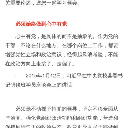
关重要论述，邀您一起学习领会。
必须始终做到心中有党
心中有党，是具体的而不是抽象的。作为党的
干部，不论在什么地方、在哪个岗位上工作，都要
增强党性立场和政治意识，经得起风浪考验，不能
在政治方向上走岔了、走偏了。
——2015
年
1月
12
日，习近平在中央党校县委书
记研修班学员座谈会上的讲话
必须毫不动摇坚持党的领导，坚定不移全面从
严治党。强化党组织政治功能和组织功能，营造和
保持风清气正的政治生态，教育引导党员干部做到