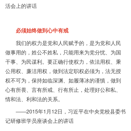
活会上的讲话
必须始终做到心中有戒
我们的权力是党和人民赋予的，是为党和人民
做事用的，姓公不姓私，只能用来为党分忧、为国
干事、为民谋利。要正确行使权力，依法用权、秉
公用权、廉洁用权，做到法定职权必须为，法无授
权不可为，保持如临深渊、如履薄冰的谨慎，做到
心有所畏、言有所戒、行有所止，处理好公和私、
情和法、利和法的关系。
——2015
年
1月
12
日，习近平在中央党校县委书
记研修班学员座谈会上的讲话