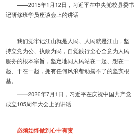
——2015
年
1月
12
日，习近平在中央党校县委书
记研修班学员座谈会上的讲话
我们党牢记江山就是人民、人民就是江山，坚
持立党为公、执政为民，自觉践行全心全意为人民
服务的根本宗旨，坚定地同人民站在一起、想在一
起、干在一起，拥有任何风浪都动摇不了的坚实根
基。
——2026
年
7月
1
日，习近平在庆祝中国共产党
成立
105
周年大会上的讲话
必须始终做到心中有责