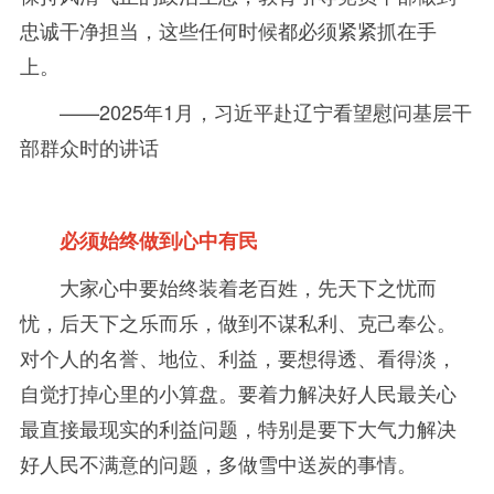
忠诚干净担当，这些任何时候都必须紧紧抓在手
上。
——2025
年
1月，习近平赴辽宁看望慰问基层干
部群众时的讲话
必须始终做到心中有民
大家心中要始终装着老百姓，先天下之忧而
忧，后天下之乐而乐，做到不谋私利、克己奉公。
对个人的名誉、地位、利益，要想得透、看得淡，
自觉打掉心里的小算盘。要着力解决好人民最关心
最直接最现实的利益问题，特别是要下大气力解决
好人民不满意的问题，多做雪中送炭的事情。