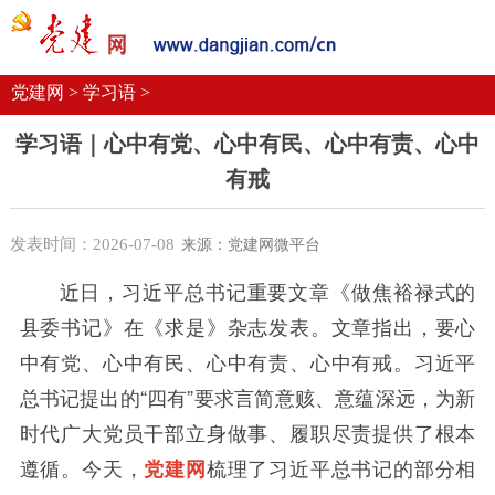
党建要闻
学习语
党建网微平台
机关党建
校园党建
企业党建
党建网 >
学习语 >
学习语｜心中有党、心中有民、心中有责、心中
有戒
发表时间：2026-07-08
来源：党建网微平台
近日，习近平总书记重要文章《做焦裕禄式的
县委书记》在《求是》杂志发表。文章指出，要心
中有党、心中有民、心中有责、心中有戒。习近平
总书记提出的“四有”要求言简意赅、意蕴深远，为新
时代广大党员干部立身做事、履职尽责提供了根本
遵循。今天，
梳理了习近平总书记的部分相
党建网