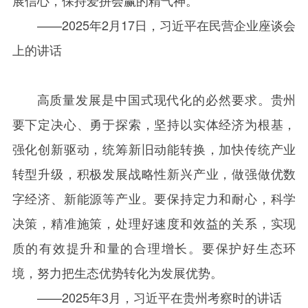
展信心，保持爱拼会赢的精气神。
——
2025
年
2
月
17
日，习近平在民营企业座谈会
上的讲话
高质量发展是中国式现代化的必然要求。贵州
要下定决心、勇于探索，坚持以实体经济为根基，
强化创新驱动，统筹新旧动能转换，加快传统产业
转型升级，积极发展战略性新兴产业，做强做优数
字经济、新能源等产业。要保持定力和耐心，科学
决策，精准施策，处理好速度和效益的关系，实现
质的有效提升和量的合理增长。要保护好生态环
境，努力把生态优势转化为发展优势。
——
2025
年
3
月，习近平在贵州考察时的讲话