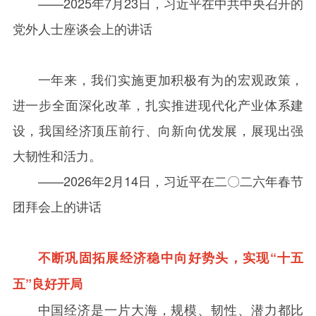
——
2025
年
7
月
23
日，习近平在中共中央召开的
党外人士座谈会上的讲话
一年来，我们实施更加积极有为的宏观政策，
进一步全面深化改革，扎实推进现代化产业体系建
设，我国经济顶压前行、向新向优发展，展现出强
大韧性和活力。
——
2026
年
2
月
14
日，习近平在二〇二六年春节
团拜会上的讲话
不断巩固拓展经济稳中向好势头，实现“十五
五”良好开局
中国经济是一片大海，规模、韧性、潜力都比