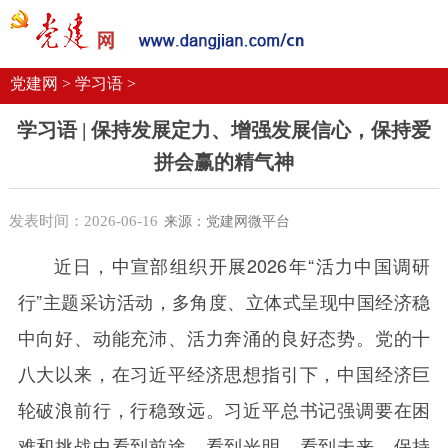
党建要闻
学习语
党建网微平台
机关党建
校园党建
企业党建
党建网 >
学习语 >
学习语
|
保持发展定力、增强发展信心，保持爱
拼会赢的精气神
发表时间：2026-06-16
来源：党建网微平台
近日，中宣部组织开展
2026
年“活力中国调研
行”主题采访活动，多角度、立体式呈现中国经济稳
中向好、动能充沛、活力奔涌的良好态势。党的十
八大以来，在习近平经济思想指引下，中国经济巨
轮破浪前行，行稳致远。习近平总书记强调要在困
难和挑战中看到前途、看到光明、看到未来，保持