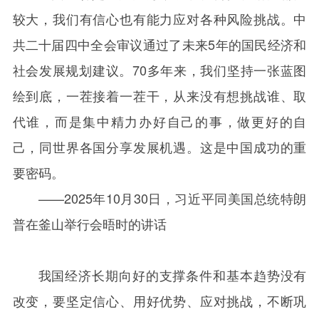
较大，我们有信心也有能力应对各种风险挑战。中
共二十届四中全会审议通过了未来
5
年的国民经济和
社会发展规划建议。
70
多年来，我们坚持一张蓝图
绘到底，一茬接着一茬干，从来没有想挑战谁、取
代谁，而是集中精力办好自己的事，做更好的自
己，同世界各国分享发展机遇。这是中国成功的重
要密码。
——
2025
年
10
月
30
日，习近平同美国总统特朗
普在釜山举行会晤时的讲话
我国经济长期向好的支撑条件和基本趋势没有
改变，要坚定信心、用好优势、应对挑战，不断巩