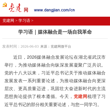
党建要闻
学习语
党建网微平台
机关党建
校园党建
企业党建
党建网 >
学习语 >
学习语｜媒体融合是一场自我革命
发表时间：2026-06-03
来源：党建网微平台
近日，
2026媒体融合发展论坛在湖北省武汉市
举行，为推动媒体融合向纵深发展凝聚广泛共识。
党的十八大以来，习近平总书记关于推动媒体融合
发展发表一系列重要论述，为推动媒体融合向更深
层次、更高质量迈进，巩固壮大奋进新时代的主流
思想舆论提供了根本遵循。今天，
梳理了习
党建网
近平总书记的部分相关重要论述，与您一同学习。