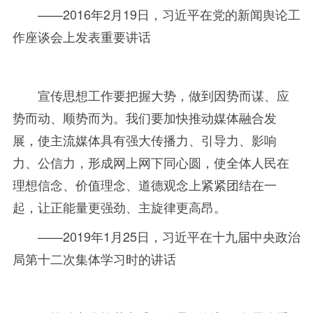
——
2016年
2
月
19
日，习近平在党的新闻舆论工
作座谈会上发表重要讲话
宣传思想工作要把握大势，做到因势而谋、应
势而动、顺势而为。我们要加快推动媒体融合发
展，使主流媒体具有强大传播力、引导力、影响
力、公信力，形成网上网下同心圆，使全体人民在
理想信念、价值理念、道德观念上紧紧团结在一
起，让正能量更强劲、主旋律更高昂。
——
2019年
1
月
25
日，习近平在十九届中央政治
局第十二次集体学习时的讲话