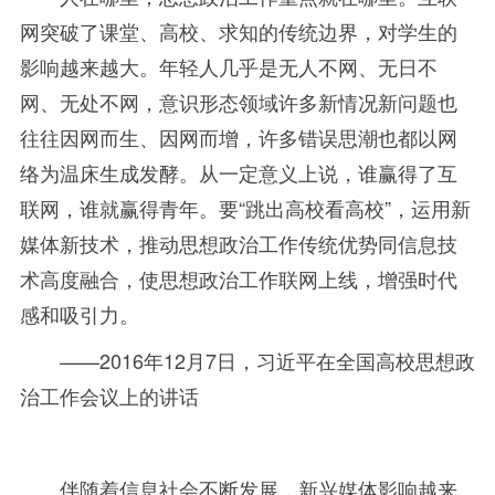
网突破了课堂、高校、求知的传统边界，对学生的
影响越来越大。年轻人几乎是无人不网、无日不
网、无处不网，意识形态领域许多新情况新问题也
往往因网而生、因网而增，许多错误思潮也都以网
络为温床生成发酵。从一定意义上说，谁赢得了互
联网，谁就赢得青年。要“跳出高校看高校”，运用新
媒体新技术，推动思想政治工作传统优势同信息技
术高度融合，使思想政治工作联网上线，增强时代
感和吸引力。
——
2016年
12
月
7
日，习近平在全国高校思想政
治工作会议上的讲话
伴随着信息社会不断发展，新兴媒体影响越来