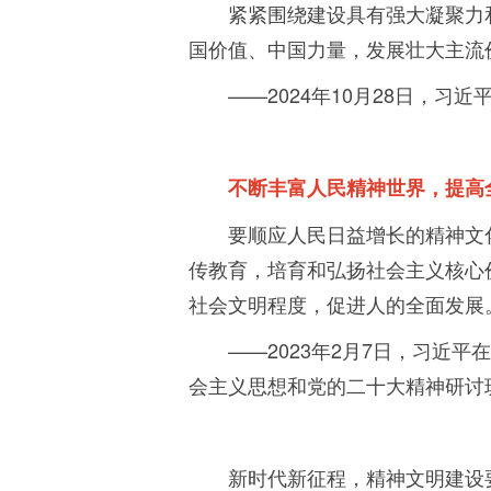
紧紧围绕建设具有强大凝聚力
国价值、中国力量，发展壮大主流
——
2024
年
10
月
28
日，习近
不断丰富人民精神世界，提高
要顺应人民日益增长的精神文
传教育，培育和弘扬社会主义核心
社会文明程度，促进人的全面发展
——
2023
年
2
月
7
日，习近平在
会主义思想和党的二十大精神研讨
新时代新征程，精神文明建设