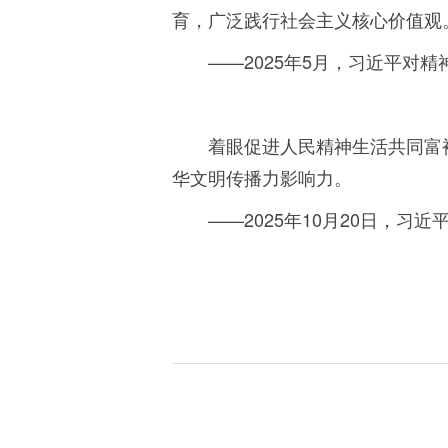
育，广泛践行社会主义核心价值观
——
2025
年
5
月，习近平对精
着眼促进人民精神生活共同富
华文明传播力影响力。
——
2025
年
10
月
20
日，习近