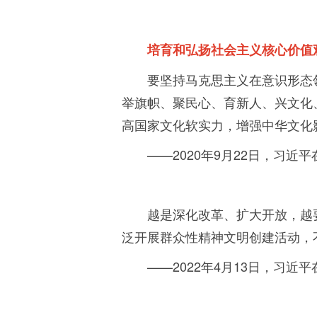
培育和弘扬社会主义核心价值
要坚持马克思主义在意识形态
举旗帜、聚民心、育新人、兴文化
高国家文化软实力，增强中华文化
——
2020
年
9
月
22
日，习近平
越是深化改革、扩大开放，越
泛开展群众性精神文明创建活动，
——
2022
年
4
月
13
日，习近平