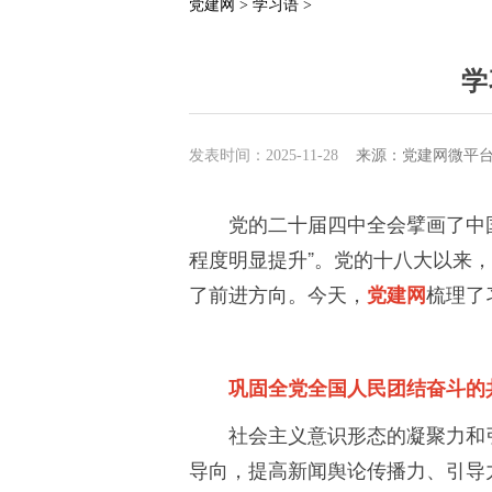
党建网 >
学习语 >
学
发表时间：2025-11-28
来源：党建网微平
党的二十届四中全会擘画了中
程度明显提升”。党的十八大以来
了前进方向。今天，
梳理了
党建网
巩固全党全国人民团结奋斗的
社会主义意识形态的凝聚力和
导向，提高新闻舆论传播力、引导