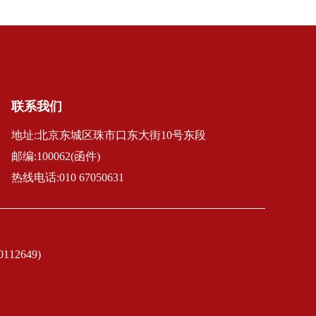
联系我们
地址:北京东城区珠市口东大街10号东段
邮编:100062(函件)
热线电话:010 67050631
2649)