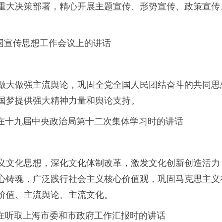
重大决策部署，精心开展主题宣传、形势宣传、政策宣传
国宣传思想工作会议上的讲话
做大做强主流舆论，巩固全党全国人民团结奋斗的共同思想
国梦提供强大精神力量和舆论支持。
在十九届中央政治局第十二次集体学习时的讲话
义文化思想，深化文化体制改革，激发文化创新创造活力
心铸魂，广泛践行社会主义核心价值观，巩固马克思主义
价值、主流舆论、主流文化。
在听取上海市委和市政府工作汇报时的讲话