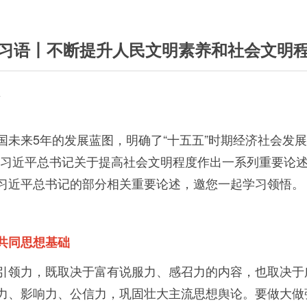
习语丨不断提升人民文明素养和社会文明
台
国未来
5
年的发展蓝图，明确了“十五五”时期经济社会发
，习近平总书记关于提高社会文明程度作出一系列重要论
习近平总书记的部分相关重要论述，邀您一起学习领悟。
共同思想基础
引领力，既取决于富有说服力、感召力的内容，也取决于
力、影响力、公信力，巩固壮大主流思想舆论。要做大做