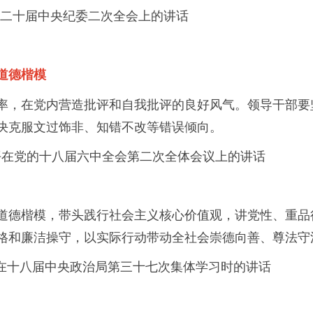
二十届中央纪委二次全会上的讲话
道德楷模
率，在党内营造批评和自我批评的良好风气。领导干部要
决克服文过饰非、知错不改等错误倾向。
平在党的十八届六中全会第二次全体会议上的讲话
道德楷模，带头践行社会主义核心价值观，讲党性、重品
格和廉洁操守，以实际行动带动全社会崇德向善、尊法守
在十八届中央政治局第三十七次集体学习时的讲话