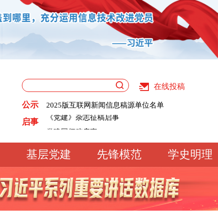
在线投稿
关于版权和用稿问题的声明
公示
2025版互联网新闻信息稿源单位名单
《党建》杂志征稿启事
关于版权和用稿问题的声明
启事
党建网征稿启事
2025版互联网新闻信息稿源单位名单
《党建》杂志征稿启事
党建网征稿启事
基层党建
先锋模范
学史明理
工作动态
经验交流
文明实践
基
文化大观
专题库