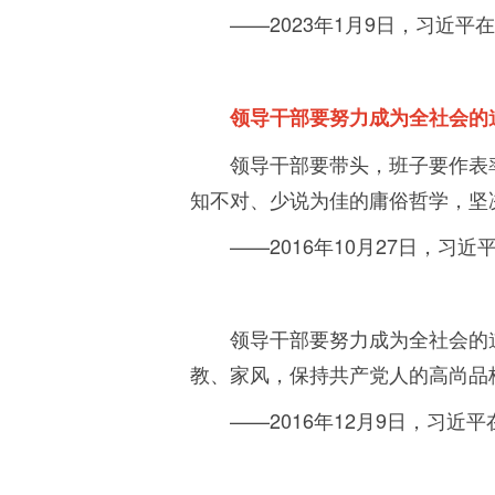
——
2023
年
1
月
9
日，习近平在
领导干部要努力成为全社会的
领导干部要带头，班子要作表
知不对、少说为佳的庸俗哲学，坚
——
2016
年
10
月
27
日，习近
领导干部要努力成为全社会的
教、家风，保持共产党人的高尚品
——
2016
年
12
月
9
日，习近平