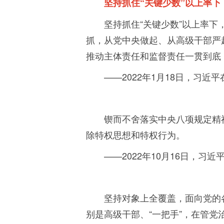
坚持抓住“关键少数”以上率下
坚持抓住“关键少数”以上率
抓，从党中央做起、从高级干部严
推动主体责任和监督责任一贯到底
——
2022
年
1
月
18
日，习近平
锲而不舍落实中央八项规定精神
除特权思想和特权行为。
——
2022
年
10
月
16
日，习近
坚持对象上全覆盖，面向党的
别是高级干部、“一把手”，在管