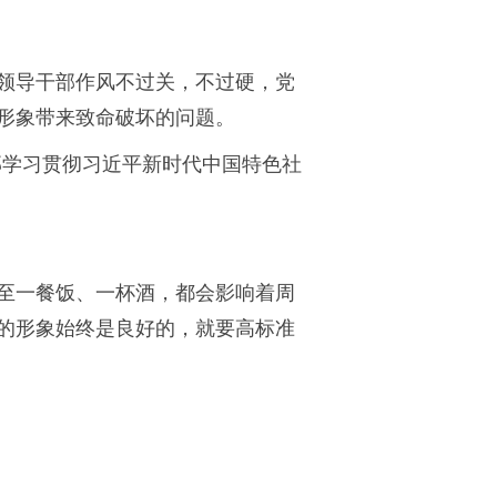
领导干部作风不过关，不过硬，党
形象带来致命破坏的问题。
部学习贯彻习近平新时代中国特色社
至一餐饭、一杯酒，都会影响着周
的形象始终是良好的，就要高标准