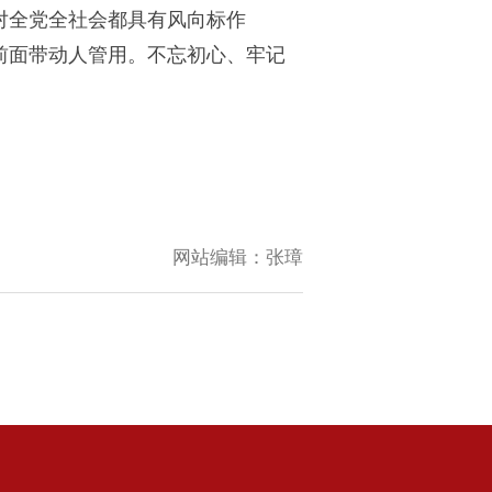
对全党全社会都具有风向标作
前面带动人管用。不忘初心、牢记
网站编辑：
张璋