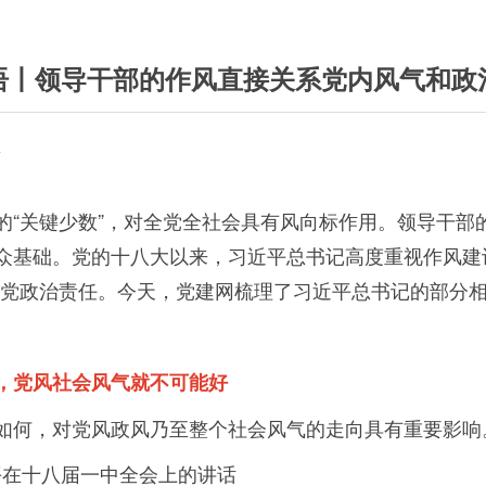
语丨领导干部的作风直接关系党内风气和政
台
的“关键少数”，对全党全社会具有风向标作用。领导干部
众基础。党的十八大以来，习近平总书记高度重视作风建
治党政治责任。今天，党建网梳理了习近平总书记的部分
，党风社会风气就不可能好
如何，对党风政风乃至整个社会风气的走向具有重要影响
平在十八届一中全会上的讲话