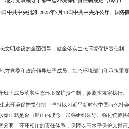
8
日中共中央批准
2025
年
7
月
18
日中共中央办公厅、国务
生态文明建设的全面领导，健全落实生态环境保护责任制
上地方党委和政府领导班子成员、生态环境部门和承担重
导班子成员落实生态环境保护责任制，参照本规定执行。
部生态环境保护责任制，坚持以习近平新时代中国特色社
水青山就是金山银山的理念，加强组织领导、强化统筹协
惩分明、环环相扣的责任体系，保障以高水平保护支撑高