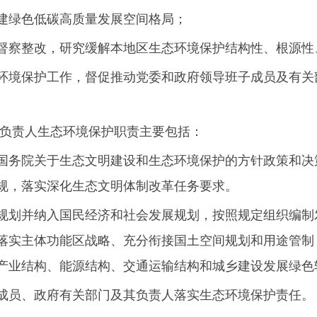
建绿色低碳高质量发展空间格局；
督察整改，研究缓解本地区生态环境保护结构性、根源性
环境保护工作，督促推动党委和政府领导班子成员及有关
。
要负责人生态环境保护职责主要包括：
国务院关于生态文明建设和生态环境保护的方针政策和决
规，落实深化生态文明体制改革任务要求。
规划并纳入国民经济和社会发展规划，按照规定组织编制
落实主体功能区战略、充分衔接国土空间规划和用途管制
产业结构、能源结构、交通运输结构和城乡建设发展绿色
成员、政府有关部门及其负责人落实生态环境保护责任。