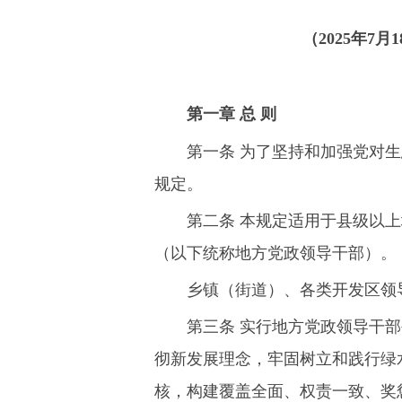
（
2025
年
7
月
1
第一章 总 则
第一条 为了坚持和加强党对
规定。
第二条 本规定适用于县级以
（以下统称地方党政领导干部）。
乡镇（街道）、各类开发区领
第三条 实行地方党政领导干
彻新发展理念，牢固树立和践行绿
核，构建覆盖全面、权责一致、奖