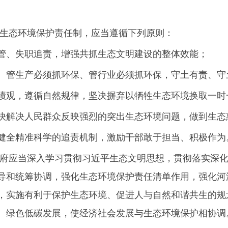
部生态环境保护责任制，应当遵循下列原则：
管、失职追责，增强共抓生态文明建设的整体效能；
、管生产必须抓环保、管行业必须抓环保，守土有责、守
绩观，遵循自然规律，坚决摒弃以牺牲生态环境换取一时
快解决人民群众反映强烈的突出生态环境问题，做到生态
健全精准科学的追责机制，激励干部敢于担当、积极作为
政府应当深入学习贯彻习近平生态文明思想，贯彻落实深
导和统筹协调，强化生态环境保护责任清单作用，强化河
，实施有利于保护生态环境、促进人与自然和谐共生的规
、绿色低碳发展，使经济社会发展与生态环境保护相协调