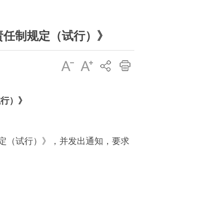
护责任制规定（试行）》
试行）》
定（试行）》，并发出通知，要求