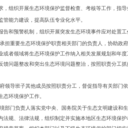
求，组织开展生态环境保护监督检查、考核等工作，指导
监管能力建设，提高队伍专业化水平。
报告和预警机制，组织开展突发生态环境事件应对处置工
管承担重要生态环境保护职责相关部门的负责人，协助政
业或者领域将生态环境保护工作纳入相关发展规划和年度
反馈问题整改和突出生态环境问题整治，按照职责分工抓
政府领导班子其他成员按照职责分工，督促指导有关部门
生态环境保护工作。
环境部门负责人落实党中央、国务院关于生态文明建设和
内法规、法律法规，组织制定并实施本地区生态环境保护
府规章草案，组织本部门以及下级生态环境保护部门切实