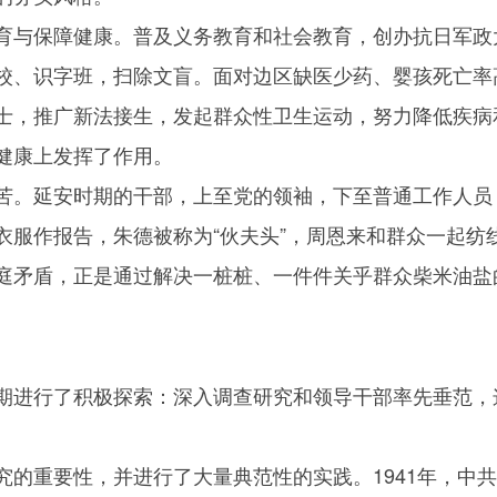
育与保障健康。普及义务教育和社会教育，创办抗日军政
校、识字班，扫除文盲。面对边区缺医少药、婴孩死亡率
士，推广新法接生，发起群众性卫生运动，努力降低疾病
健康上发挥了作用。
苦。延安时期的干部，上至党的领袖，下至普通工作人员
衣服作报告，朱德被称为“伙夫头”，周恩来和群众一起纺
庭矛盾，正是通过解决一桩桩、一件件关乎群众柴米油盐
期进行了积极探索：深入调查研究和领导干部率先垂范，
究的重要性，并进行了大量典范性的实践。1941年，中