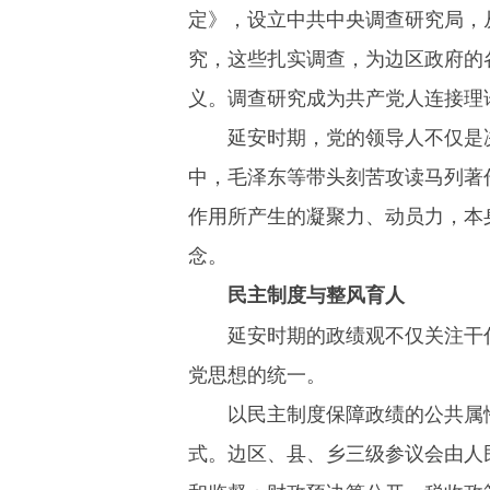
定》，设立中共中央调查研究局，
究，这些扎实调查，为边区政府的
义。调查研究成为共产党人连接理
延安时期，党的领导人不仅是
中，毛泽东等带头刻苦攻读马列著
作用所产生的凝聚力、动员力，本
念。
民主制度与整风
育人
延安时期的政绩观不仅关注干
党思想的统一。
以民主制度保障政绩的公共属
式。边区、县、乡三级参议会由人