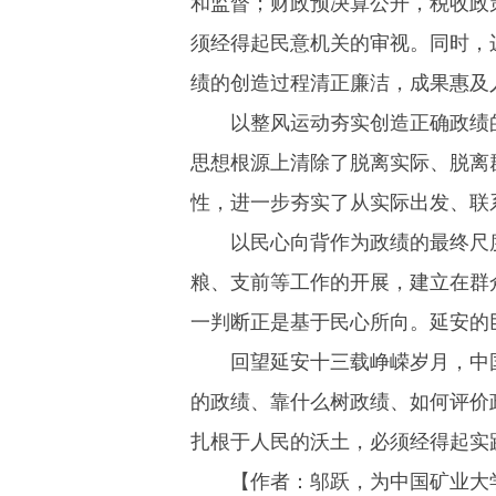
和监督；财政预决算公开，税收政
须经得起民意机关的审视。同时，
绩的创造过程清正廉洁，成果惠及
以整风运动夯实创造正确政绩
思想根源上清除了脱离实际、脱离
性，进一步夯实了从实际出发、联
以民心向背作为政绩的最终尺
粮、支前等工作的开展，建立在群
一判断正是基于民心所向。延安的
回望延安十三载峥嵘岁月，中
的政绩、靠什么树政绩、如何评价
扎根于人民的沃土，必须经得起实
【
作者：邬跃，
为中国矿业大