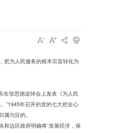
，把为人民服务的根本宗旨转化为
泽东在张思德追悼会上发表《为人民
”1945年召开的党的七大把全心
归属与目的。
央和边区政府明确将“发展经济，保