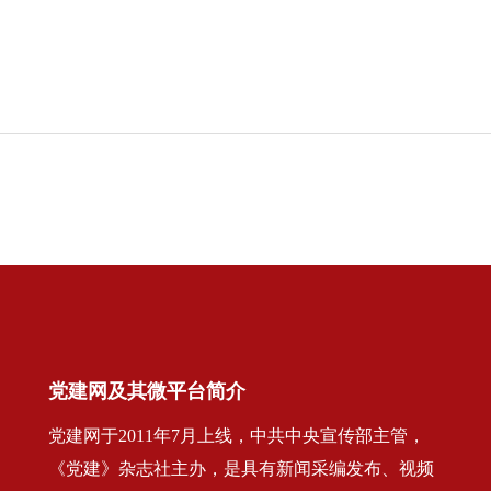
党建网及其微平台简介
党建网于2011年7月上线，中共中央宣传部主管，
《党建》杂志社主办，是具有新闻采编发布、视频