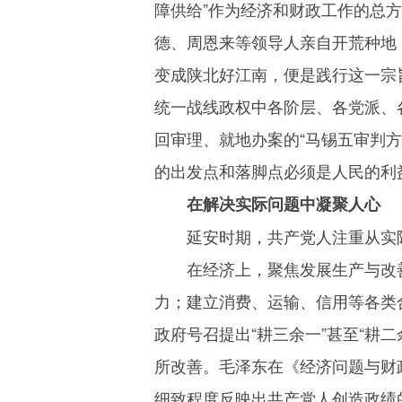
障供给”作为经济和财政工作的总
德、周恩来等领导人亲自开荒种地
变成陕北好江南，便是践行这一宗
统一战线政权中各阶层、各党派、
回审理、就地办案的“马锡五审判
的出发点和落脚点必须是人民的利
在解决实际问题中凝聚人心
延安时期，共产党人注重从实
在经济上，聚焦发展生产与改
力；建立消费、运输、信用等各类
政府号召提出“耕三余一”甚至“耕
所改善。毛泽东在《经济问题与财
细致程度反映出共产党人创造政绩