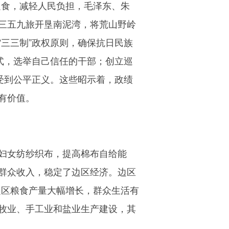
足食，减轻人民负担，毛泽东、朱
三五九旅开垦南泥湾，将荒山野岭
三三制”政权原则，确保抗日民族
式，选举自己信任的干部；创立巡
受到公平正义。这些昭示着，政绩
有价值。
妇女纺纱织布，提高棉布自给能
群众收入，稳定了边区经济。边区
边区粮食产量大幅增长，群众生活有
牧业、手工业和盐业生产建设，其