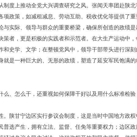
从制度上推动全党大兴调查研究之风。张闻天率团赴陕北
各项政策，如减租减息、劳动互助、税收优化等提供了重
论与实际、领导与群众的重要桥梁，确保所创造的政绩是
决策者，更是积极的实践者和示范者。在大生产运动中，
作和史学、文学；在整顿党风中，领导干部带头进行深刻
身就是一种巨大的、无形的政绩，塑造了延安军民饱满的
什么、怎么干，还重视如何保障干好以及用什么标准检验
性。陕甘宁边区实行参议会制度，这是当时中国地方政权
民普选产生，拥有立法、监督、任免等重要权力；边区政