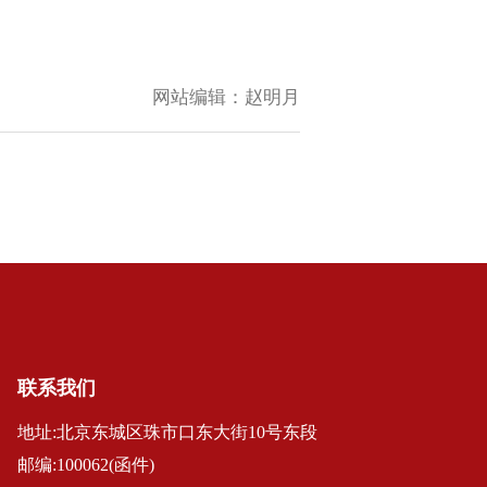
网站编辑：
赵明月
联系我们
地址:北京东城区珠市口东大街10号东段
邮编:100062(函件)