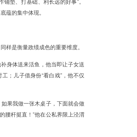
作铺垫、打基础、利长远的好事”。
厚底蕴的集中体现。
，同样是衡量政绩成色的重要维度。
他补身体送来活鱼，他当即让子女送
工；儿子借身份“看白戏”，他不仅
，如果我做一张木桌子，下面就会做
的腰杆挺直！”他在公私界限上泾渭