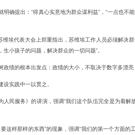
就明确提出：“得真心实意地为群众谋利益”，“一点也不
全国苏维埃代表大会上郑重指出，苏维埃工作人员必须解决
，生小孩子的问题，解决群众的一切问题”。
树政绩的根本出发点：政绩的大小，不取决于数字多漂亮
建设实践中一以贯之。
为人民服务》的讲演，强调“我们这个队伍完全是为着解
民要这样那样的东西”的现象，强调“我们的第一个方面的