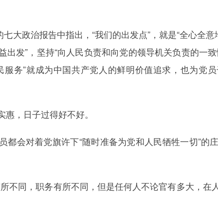
党的七大政治报告中指出，“我们的出发点”，就是“全心全意
益出发”，坚持“向人民负责和向党的领导机关负责的一致
民服务”就成为中国共产党人的鲜明价值追求，也为党
实惠，日子过得好不好。
员都会对着党旗许下“随时准备为党和人民牺牲一切”的
有所不同，职务有所不同，但是任何人不论官有多大，在