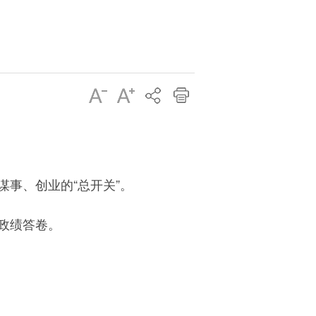
事、创业的“总开关”。
政绩答卷。