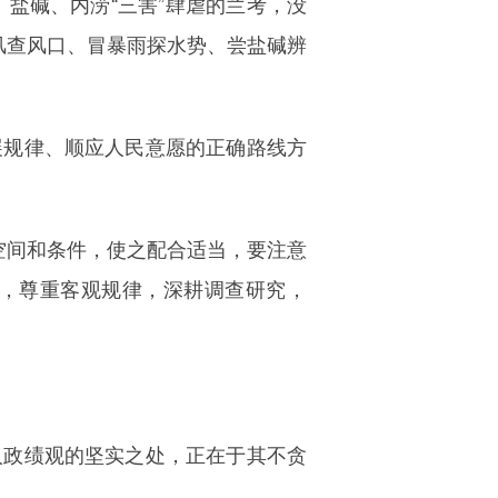
、盐碱、内涝“三害”肆虐的兰考，没
狂风查风口、冒暴雨探水势、尝盐碱辨
展规律、顺应人民意愿的正确路线方
、空间和条件，使之配合适当，要注意
发，尊重客观规律，深耕调查研究，
人政绩观的坚实之处，正在于其不贪