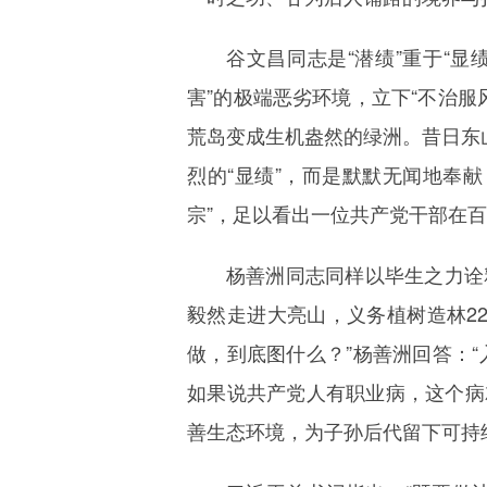
谷文昌同志是“潜绩”重于“
害”的极端恶劣环境，立下“不治
荒岛变成生机盎然的绿洲。昔日东山
烈的“显绩”，而是默默无闻地奉
宗”，足以看出一位共产党干部在
杨善洲同志同样以毕生之力诠
毅然走进大亮山，义务植树造林22
做，到底图什么？”杨善洲回答：
如果说共产党人有职业病，这个病
善生态环境，为子孙后代留下可持