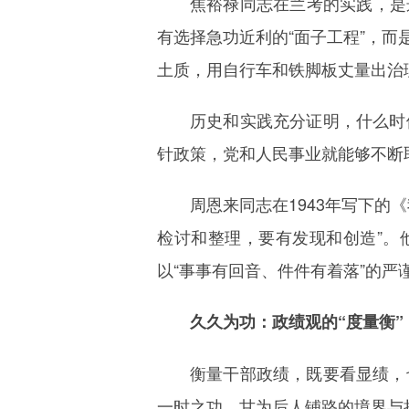
焦裕禄同志在兰考的实践，是
有选择急功近利的“面子工程”，而
土质，用自行车和铁脚板丈量出治理
历史和实践充分证明，什么时
针政策，党和人民事业就能够不断
周恩来同志在1943年写下
检讨和整理，要有发现和创造”。
以“事事有回音、件件有着落”的
久久为功：政绩观的“度量衡”
衡量干部政绩，既要看显绩，
一时之功、甘为后人铺路的境界与