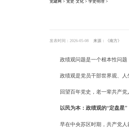
党建网 >
党史·文化 >
学史明理 >
发表时间：2026-05-08
来源：《南方》
政绩观问题是一个根本性问题
政绩观是党员干部世界观、人
回望百年党史，老一辈共产党
以民为本：政绩观的“定盘星”
早在中央苏区时期，共产党人