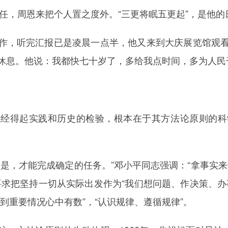
重任，周恩来把个人置之度外。“三更将眠五更起”，是他的
作，听完汇报已是凌晨一点半，他又来到大庆展览馆观
休息。他说：我都快七十岁了，多给我点时间，多为人民
以经得起实践和历史的检验，根本在于其方法论原则的科
是，才能完成确定的任务。”邓小平同志强调：“拿事实来说
要求把坚持一切从实际出发作为“我们想问题、作决策、办
到重要情况心中有数”，“认识规律、遵循规律”。