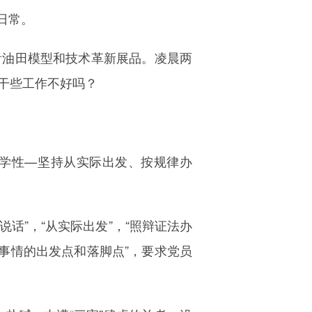
日常。
看油田模型和技术革新展品。凌晨两
干些工作不好吗？
学性—坚持从实际出发、按规律办
话”，“从实际出发”，“照辩证法办
事情的出发点和落脚点”，要求党员