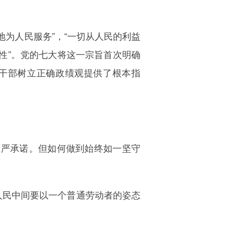
地为人民服务”，“一切从人民的利益
性”。党的七大将这一宗旨首次明确
员干部树立正确政绩观提供了根本指
庄严承诺。但如何做到始终如一坚守
人民中间要以一个普通劳动者的姿态