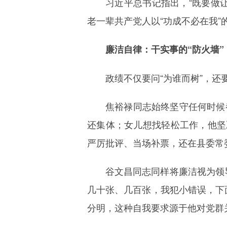
习近平总书记指出，“既要做
老一辈共产党人以“功成不必在我”
廉洁自律：干实事的“防火墙”
政绩不仅要问“为谁而树”，还
焦裕禄同志始终坚守任何时候
还集体；女儿想找轻松工作，他坚
严厉批评、当场补票，还在县委常
谷文昌同志同样将廉洁视为领
几十张、几百张，我犯小错误，下
分明，这种自我要求源于他对党群