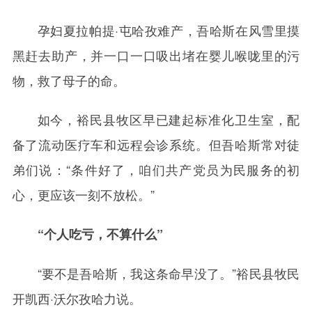
孕妇夏拉帕提·屯哈孜难产，吾哈斯在风雪里摸
黑赶去助产，并一口一口吸出堵在婴儿喉咙里的污
物，救了母子的命。
如今，裕民县牧区早已建起标准化卫生室，配
备了流动医疗车和远程会诊系统。但吾哈斯常对徒
弟们说：“条件好了，咱们共产党员为民服务的初
心，更应该一刻不放松。”
“个人吃亏，不算什么”
“要不是吾哈斯，我这条命早没了。”裕民县牧民
开凯西·沃尔孜哈力说。