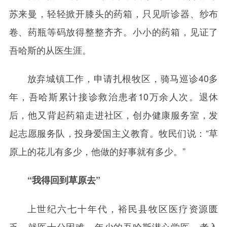
苏来曼，轻轻掀开膝头的药箱，只见听诊器、纱布
卷、药瓶等码放得整整齐齐。小小的药箱，见证了
吾哈斯的从医生涯。
放弃城镇工作，申请扎根牧区，骑马巡诊40多
年，吾哈斯累计接诊救治患者10万余人次。退休
后，他又背起药箱走进社区，创办健康服务室，发
起志愿服务队，投身爱国主义教育。牧民们说：“草
原上的花儿有多少，他做的好事就有多少。”
“我得回到草原去”
上世纪六七十年代，裕民县牧区医疗资源匮
乏，就医十分困难。年少的吾哈斯潜心学医，考入