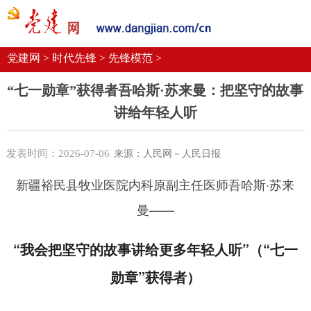
党建要闻
学习语
党建网微平台
机关党建
校园党建
企业党建
党建网 >
时代先锋 >
先锋模范 >
“七一勋章”获得者吾哈斯·苏来曼：把坚守的故事
讲给年轻人听
发表时间：2026-07-06
来源：人民网－人民日报
新疆裕民县牧业医院内科原副主任医师吾哈斯·苏来
曼——
“我会把坚守的故事讲给更多年轻人听”（“七一
勋章”获得者）