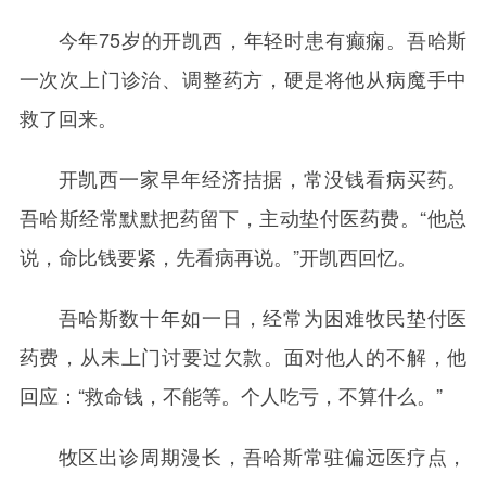
今年75岁的开凯西，年轻时患有癫痫。吾哈斯
一次次上门诊治、调整药方，硬是将他从病魔手中
救了回来。
开凯西一家早年经济拮据，常没钱看病买药。
吾哈斯经常默默把药留下，主动垫付医药费。“他总
说，命比钱要紧，先看病再说。”开凯西回忆。
吾哈斯数十年如一日，经常为困难牧民垫付医
药费，从未上门讨要过欠款。面对他人的不解，他
回应：“救命钱，不能等。个人吃亏，不算什么。”
牧区出诊周期漫长，吾哈斯常驻偏远医疗点，