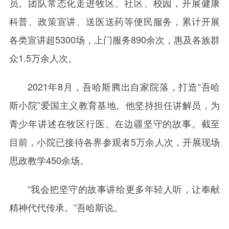
员。团队常态化走进牧区、社区、校园，开展健康
科普、政策宣讲、送医送药等便民服务，累计开展
各类宣讲超5300场，上门服务890余次，惠及各族群
众1.5万余人次。
2021年8月，吾哈斯腾出自家院落，打造“吾哈
斯小院”爱国主义教育基地。他坚持担任讲解员，为
青少年讲述在牧区行医、在边疆坚守的故事。截至
目前，小院已接待各界参观者5万余人次，开展现场
思政教学450余场。
“我会把坚守的故事讲给更多年轻人听，让奉献
精神代代传承。”吾哈斯说。