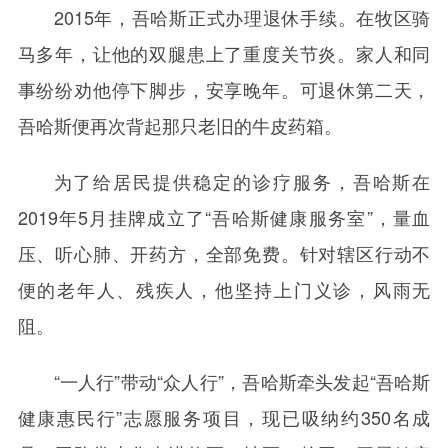
2015年，吾哈斯正式办理退休手续。在牧区骑
马多年，让他的双腿患上了重度关节炎。家人和同
事纷纷劝他停下脚步，安享晚年。可退休第二天，
吾哈斯便再次背起那只老旧的牛皮药箱。
为了给居民提供稳定的诊疗服务，吾哈斯在
2019年5月挂牌成立了“吾哈斯健康服务室”，量血
压、听心肺、开药方，全部免费。针对辖区行动不
便的老年人、残疾人，他坚持上门义诊，风雨无
阻。
“一人行”带动“众人行”，吾哈斯牵头发起“吾哈斯
健康惠民行”志愿服务项目，现已吸纳约350名成