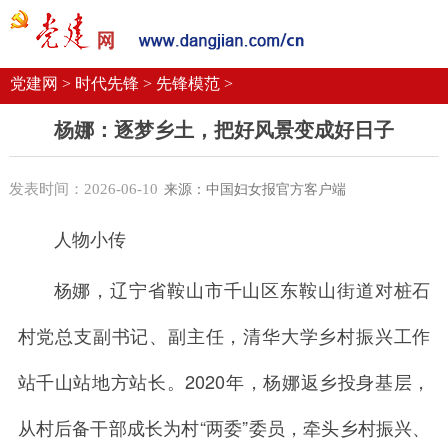
党建要闻
学习语
党建网微平台
机关党建
校园党建
企业党建
党建网 >
时代先锋 >
先锋模范 >
杨娜：逐梦乡土，把好风景变成好日子
发表时间：2026-06-10
来源：中国妇女报官方客户端
人物小传
杨娜，辽宁省鞍山市千山区东鞍山街道对桩石
村党总支副书记、副主任，清华大学乡村振兴工作
站千山站地方站长。2020年，杨娜返乡投身基层，
从村后备干部成长为村“两委”委员，牵头乡村振兴、