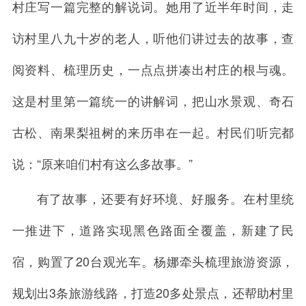
村庄写一篇完整的解说词。她用了近半年时间，走
访村里八九十岁的老人，听他们讲过去的故事，查
阅资料、梳理历史，一点点拼凑出村庄的根与魂。
这是村里第一篇统一的讲解词，把山水景观、奇石
古松、南果梨祖树的来历串在一起。村民们听完都
说：“原来咱们村有这么多故事。”
有了故事，还要有好环境、好服务。在村里统
一推进下，道路实现黑色路面全覆盖，新建了民
宿，购置了20台观光车。杨娜牵头梳理旅游资源，
规划出3条旅游线路，打造20多处景点，还帮助村里