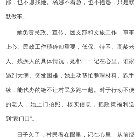
部，也不愿找她。杨娜不着急，也不抱怨，只是默
默做事。
她负责民政、宣传、团支部和文旅工作，事事
上心。民政工作琐碎却重要，低保、特困、高龄老
人、残疾人的具体情况，她都一一记在心里。谁家
遇到大病、突发困难，她主动帮忙整理材料、跑手
续，能代办的绝不让村民多跑一趟。对于行动不便
的老人，她上门拍照、核实信息，把政策福利送
到“家门口”。
日子久了，村民看在眼里，记在心里。从前绕