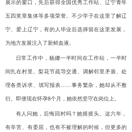
展示的窗口，先后获得全国优秀工作站、辽宁青年
五四奖章集体等多项荣誉。不少学子在这里了解辽
宁、爱上辽宁，有的人毕业后选择留在这里发展，
为地方发展注入了新鲜血液。
日常工作中，杨娜一半时间在工作站，一半时
间扎在村里。梨花节疏导交通、调解邻里矛盾、处
理各类诉求、填写报表……事务繁杂，她却从不敷
衍。即便现在怀孕8个月，她依然坚守在岗位上。
有人问她，后悔回村吗？她摇摇头。这六年，
有辛苦、有委屈，也有不被理解的时候，但更多的