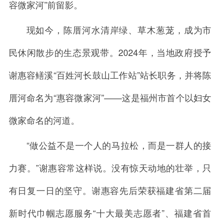
容微家河”前留影。
现如今，陈厝河水清岸绿、草木葱茏，成为市
民休闲散步的生态景观带。2024年，当地政府授予
谢惠容鳝溪“百姓河长鼓山工作站”站长职务，并将陈
厝河命名为“惠容微家河”——这是福州市首个以妇女
微家命名的河道。
“做公益不是一个人的马拉松，而是一群人的接
力赛。”谢惠容常这样说。没有惊天动地的壮举，只
有日复一日的坚守。谢惠容先后荣获福建省第二届
新时代巾帼志愿服务“十大最美志愿者”、福建省首