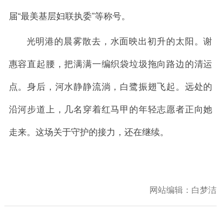
届“最美基层妇联执委”等称号。
光明港的晨雾散去，水面映出初升的太阳。谢
惠容直起腰，把满满一编织袋垃圾拖向路边的清运
点。身后，河水静静流淌，白鹭振翅飞起。远处的
沿河步道上，几名穿着红马甲的年轻志愿者正向她
走来。这场关于守护的接力，还在继续。
网站编辑：
白梦洁