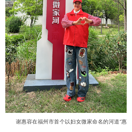
谢惠容在福州市首个以妇女微家命名的河道“惠