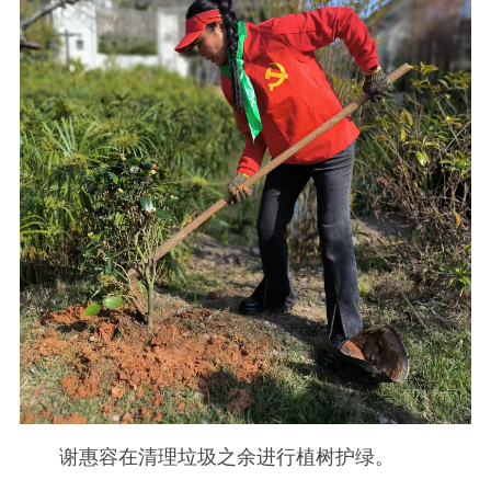
谢惠容在清理垃圾之余进行植树护绿。