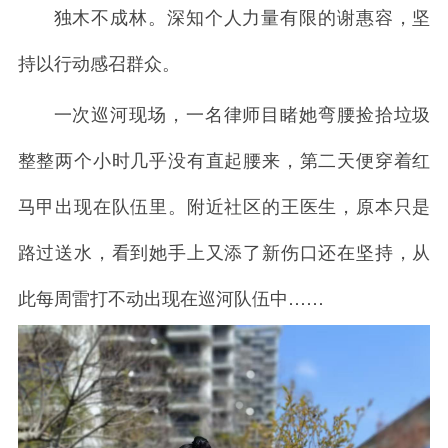
独木不成林。深知个人力量有限的谢惠容，坚
持以行动感召群众。
一次巡河现场，一名律师目睹她弯腰捡拾垃圾
整整两个小时几乎没有直起腰来，第二天便穿着红
马甲出现在队伍里。附近社区的王医生，原本只是
路过送水，看到她手上又添了新伤口还在坚持，从
此每周雷打不动出现在巡河队伍中……