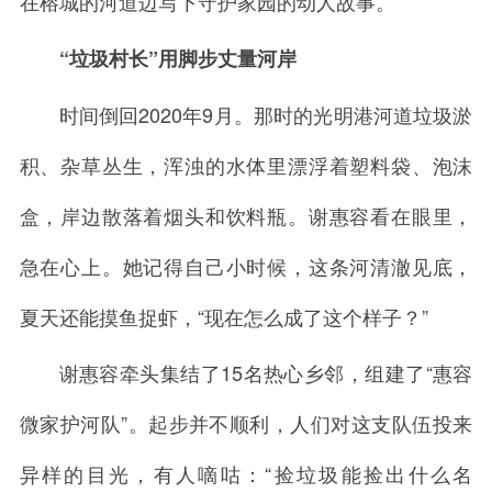
在榕城的河道边写下守护家园的动人故事。
“垃圾村长”用脚步丈量河岸
时间倒回2020年9月。那时的光明港河道垃圾淤
积、杂草丛生，浑浊的水体里漂浮着塑料袋、泡沫
盒，岸边散落着烟头和饮料瓶。谢惠容看在眼里，
急在心上。她记得自己小时候，这条河清澈见底，
夏天还能摸鱼捉虾，“现在怎么成了这个样子？”
谢惠容牵头集结了15名热心乡邻，组建了“惠容
微家护河队”。起步并不顺利，人们对这支队伍投来
异样的目光，有人嘀咕：“捡垃圾能捡出什么名