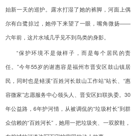
始新一天的巡护。露水打湿了她的裤脚，河面上偶
尔有白鹭掠过，她停下来望了一眼，嘴角微扬——
六年前，这片水域几乎见不到鸟类的身影。
“保护环境不是做样子，而是每个居民的责
任。”今年55岁的谢惠容是福州市晋安区鼓山镇居
民，同时也是鳝溪“百姓河长鼓山工作站”站长、“惠
容微家”志愿服务中心领头人、晋安区妇联执委。30
年公益路，6年护河情，从被调侃的“垃圾村长”到群
众信赖的“百姓河长”，她用一把垃圾夹、一双胶鞋，