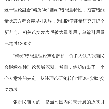
这一理论融合“精质”与“幽灵”暗能量特性，预言暗能
量状态方程会穿越-1边界，为国际暗能量研究开辟全
新方向。相关论文发表后被大量引用，单篇引用量
已超过1200次。
“精灵”暗能量理论声名鹊起，许多人认为张新民
会继续在纯理论领域深耕。然而，他却做出了一个
令人意外的决定：从纯理论研究转向“理论+实验”交
叉领域。
张新民瞄向的，是当时国内尚未开展的原初引