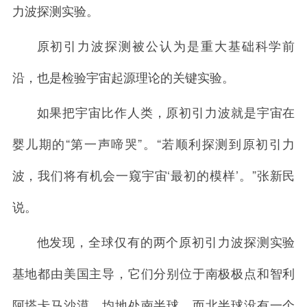
力波探测实验。
原初引力波探测被公认为是重大基础科学前
沿，也是检验宇宙起源理论的关键实验。
如果把宇宙比作人类，原初引力波就是宇宙在
婴儿期的“第一声啼哭”。“若顺利探测到原初引力
波，我们将有机会一窥宇宙‘最初的模样’。”张新民
说。
他发现，全球仅有的两个原初引力波探测实验
基地都由美国主导，它们分别位于南极极点和智利
阿塔卡马沙漠，均地处南半球，而北半球没有一个