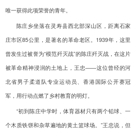
唯一获得此项荣誉的青年。
陈庄乡坐落在灵寿县西北部深山区，距离石家
庄市区85公里，是著名的革命老区。1939年，这里
曾发生过被誉为“模范歼灭战”的陈庄歼灭战，在这片
被革命精神浸润的土地上，王忠——这位曾经的河
北省男子柔道队专业运动员、香港国际公开赛冠
军，用行动点燃了乡村教育的明灯。
“初到陈庄中学时，体育器材只有两个铅球、一
个木质铁饼和杂草遍地的黄土篮球场。”王忠说，但