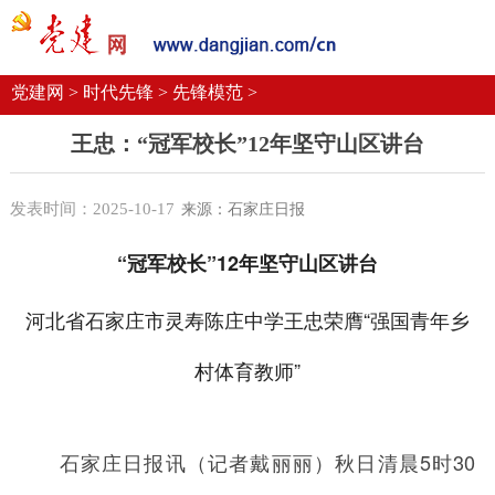
党建要闻
学习语
党建网微平台
机关党建
校园党建
企业党建
党建网 >
时代先锋 >
先锋模范 >
王忠：“冠军校长”12年坚守山区讲台
发表时间：2025-10-17
来源：石家庄日报
“冠军校长”12年坚守山区讲台
河北省石家庄市灵寿陈庄中学王忠荣膺“强国青年乡
村体育教师”
石家庄日报讯（记者戴丽丽）秋日清晨5时30