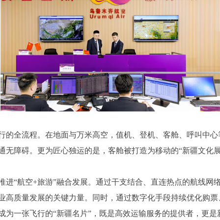
行的全流程。在地面与万米高空，值机、登机、客舱、呼叫中心
通无障碍。更为匠心独运的是，客舱被打造为移动的“新疆文化展
推进“航空+旅游”融合发展。通过干支结合、直连热点的航线网
业高质量发展的关键力量。同时，通过数字化手段持续优化购票
成为一张飞行的“新疆名片”，既是高效运输服务的提供者，更是