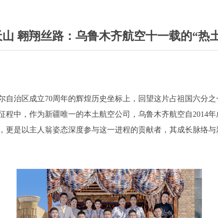
天山 翱翔丝路：乌鲁木齐航空十一载的“热土
尔自治区成立70周年的辉煌历史坐标上，回望这片占祖国六分
征程中，作为新疆唯一的本土航空公司，乌鲁木齐航空自2014
，更是以主人翁姿态深度参与这一进程的贡献者，其成长脉络与