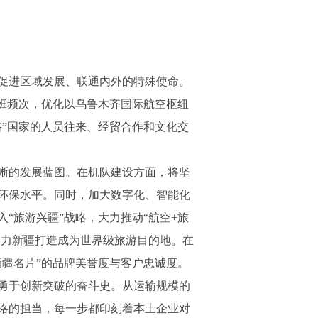
促进区域发展、联通内外的特殊使命。
班频次，优化以乌鲁木齐国际航空枢纽
”国家的人员往来、经贸合作和文化交
晰的发展蓝图。在机队建设方面，将坚
环保水平。同时，加大数字化、智能化
“旅游兴疆”战略，大力推动“航空+旅
助力新疆打造成为世界级旅游目的地。在
疆名片”的品牌美誉度与客户忠诚度。
勇于创新突破的奋斗史。从运输规模的
略的担当，每一步都印刻着本土企业对