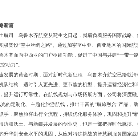
略新篇
土航司，乌鲁木齐航空从诞生之日起，就肩负着服务国家战略、
积极架设“空中丝绸之路”。通过加密至中亚、西亚地区的国际航
鲁木齐面向中西亚的门户枢纽功能，促进了中国与共建“一带一路
空动力”。
速发展的黄金时期，面对新时代新征程，乌鲁木齐航空已绘就清
机队结构，适时引入更先进、更节能的机型，提升运营经济性和
，提升运行可靠性。在航线规划与市场拓展方面，公司将深度融入
风光的定制化、主题化旅游航线，推出丰富的“航旅融合”产品，
抓手，聚焦旅客出行全流程，持续优化服务体验，巩固和提升“新
根边疆沃土、与新疆共发展的创业史，也是一部把握时代脉搏、
的升华到安全水平的巩固，从应对特殊挑战的智慧到服务国家战