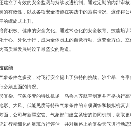
还建立了有效的安全监测与持续改进机制。通过定期的内部审核
身的有效性，以及各项安全措施在实践中的落实情况。这使得公
平的螺旋式上升。
培育积极、健康的安全文化。通过常态化的安全教育、技能培训
化于心、外化于行，成为全体员工的自觉行动。这套全方位、立
为高质量发展铺设了最坚实的跑道。
技赋能
气象条件之多变，对飞行安全提出了独特的挑战。沙尘暴、冬季
行必须直面的情况。
形复杂、气象多变的特殊机场，乌鲁木齐航空制定并严格执行高
地形、大风、低能见度等特殊气象条件的专项训练和模拟机复训
方面，公司与新疆空管、气象部门建立紧密的协同机制，获取更
统进行精细化的航班放行评估，并对航路上的复杂天气进行动态