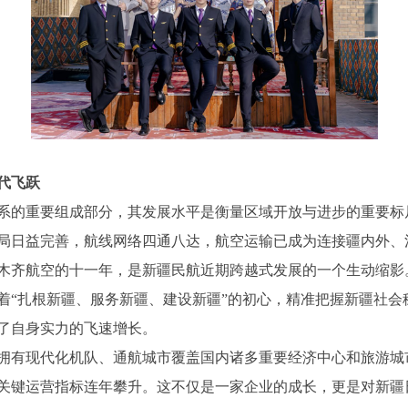
代飞跃
系的重要组成部分，其发展水平是衡量区域开放与进步的重要标
局日益完善，航线网络四通八达，航空运输已成为连接疆内外、
木齐航空的十一年，是新疆民航近期跨越式发展的一个生动缩影
着“扎根新疆、服务新疆、建设新疆”的初心，精准把握新疆社会
了自身实力的飞速增长。
拥有现代化机队、通航城市覆盖国内诸多重要经济中心和旅游城
关键运营指标连年攀升。这不仅是一家企业的成长，更是对新疆日