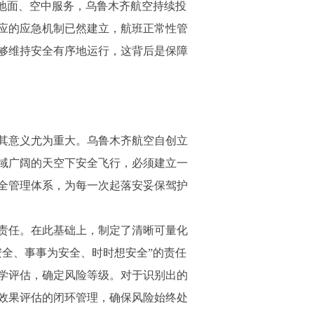
地面、空中服务，乌鲁木齐航空持续投
应的应急机制已然建立，航班正常性管
够维持安全有序地运行，这背后是保障
其意义尤为重大。乌鲁木齐航空自创立
域广阔的天空下安全飞行，必须建立一
全管理体系，为每一次起落安妥保驾护
责任。在此基础上，制定了清晰可量化
全、事事为安全、时时想安全”的责任
学评估，确定风险等级。对于识别出的
效果评估的闭环管理，确保风险始终处