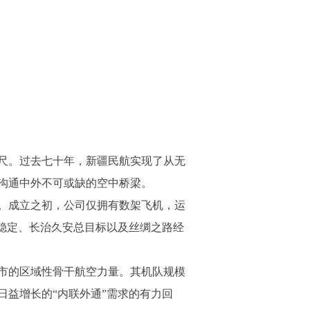
尺。过去七十年，新疆民航实现了从无
沟通中外不可或缺的空中桥梁。
。成立之初，公司仅拥有数架飞机，运
稳定、长治久安总目标以及丝绸之路经
市的区域性骨干航空力量。其机队规模
益增长的“内联外通”需求的有力回