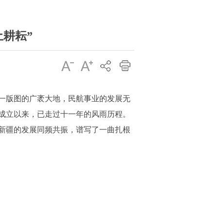
耕耘”
之一版图的广袤大地，民航事业的发展无
年成立以来，已走过十一年的风雨历程。
新疆的发展同频共振，谱写了一曲扎根