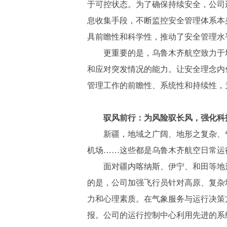
于可控状态。为了确保持续安全，公司
息收集手段，不断监控安全管理体系本
具前瞻性和科学性，推动了安全管理水
更重要的是，乌鲁木齐航空致力于
和应对突发情况的能力。让安全理念内
管理工作的前瞻性、系统性和持续性，
驭风前行：为风险驭长风，强化科
新疆，地域之广阔、地形之复杂、
机场……这些都是乌鲁木齐航空日常运
面对疆内喀纳斯、伊宁、和田等地
的是，公司加强飞行员针对高原、复杂
力和心理素质。在气象服务与运行决策
报。公司的运行控制中心利用先进的系