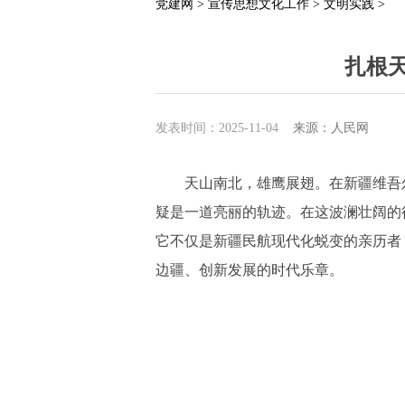
党建网 >
宣传思想文化工作 >
文明实践 >
扎根
发表时间：2025-11-04
来源：人民网
天山南北，雄鹰展翅。在新疆维吾
疑是一道亮丽的轨迹。在这波澜壮阔的
它不仅是新疆民航现代化蜕变的亲历者
边疆、创新发展的时代乐章。