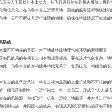
核心区注入了强劲的本土动力。从飞行运行控制到机务维修，再到
化和信息化。在乌鲁木齐主运营基地，高效的服务流程和快速响
条件，公司不断提升运行保障的韧性，确保在特殊情况下依然能
系防线
空业不可动摇的基石，对于地处特殊地理气候环境的新疆而言，
落实民航局的各项安全指令和规章标准。要在这片气象复杂、地
为此，乌鲁木齐航空构建并持续完善了一套系统化、精细化的安
对安全的最坚定承诺，将安全视为最高的企业价值和不可推卸的
解，细化落实到每一个运行岗位、每一位员工，形成了“人人讲安
潜在的风险源，包括飞行、机务、运控、地服等，并对其进行科
和控制措施，并跟踪措施效果，实现从风险识别到措施落实再到