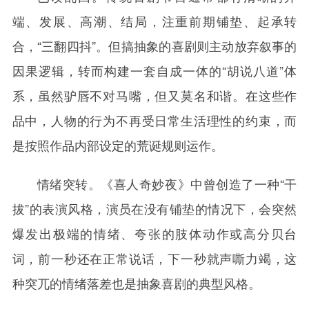
端、发展、高潮、结局，注重前期铺垫、起承转
合，“三翻四抖”。但搞抽象的喜剧则主动放弃叙事的
因果逻辑，转而构建一套自成一体的“胡说八道”体
系，虽然驴唇不对马嘴，但又莫名和谐。在这些作
品中，人物的行为不再受日常生活理性的约束，而
是按照作品内部设定的荒诞规则运作。
情绪突转。《喜人奇妙夜》中曾创造了一种“干
拔”的表演风格，演员在没有铺垫的情况下，会突然
爆发出极端的情绪、夸张的肢体动作或高分贝台
词，前一秒还在正常说话，下一秒就声嘶力竭，这
种突兀的情绪落差也是抽象喜剧的典型风格。