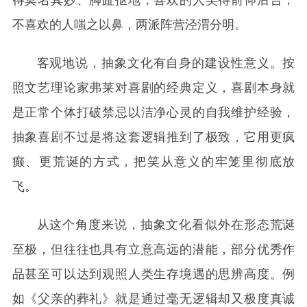
不喜欢的人嗤之以鼻，两派阵营泾渭分明。
客观地说，抽象文化有自身的建设性意义。按
照文艺理论家弗莱对喜剧的经典定义，喜剧本身就
是正常个体打破禁忌以洁净心灵的自我维护经验，
抽象喜剧不过是将这套逻辑推到了极致，它用更疯
癫、更荒诞的方式，把笑从意义的牢笼里彻底放
飞。
从这个角度来说，抽象文化看似外在形态荒诞
至极，但往往也具有立意高远的潜能，部分优秀作
品甚至可以达到观照人类生存境遇的思辨高度。例
如《父亲的葬礼》就是通过毫无逻辑却又极度真诚