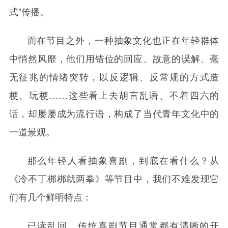
式”传播。
而在节目之外，一种抽象文化也正在年轻群体
中悄然风靡，他们用错位的回应、故意的误解、毫
无征兆的情绪突转，以反逻辑、反常规的方式造
梗、玩梗……这些看上去胡言乱语、不着四六的
话，却屡屡成为流行语，构成了当代青年文化中的
一道景观。
那么年轻人看抽象喜剧，到底在看什么？从
《冷不丁梆梆就两拳》等节目中，我们不难发现它
们有几个鲜明特点：
已读乱回。传统喜剧节目通常都有清晰的开