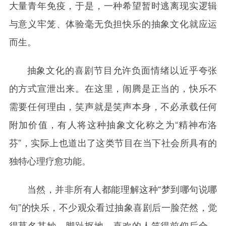
大量青年免疫，于是，一种希望暂时逃离现实逻辑
与意义牢笼、体验毫无负担快乐的抽象文化就应运
而生。
抽象文化的喜剧节目允许负面情绪以近乎夸张
的方式宣泄出来。在这里，闹腾是正当的，快乐不
需要任何理由，笑声就是笑声本身，不必承载任何
附加价值，有人将这种抽象文化称之为“精神布洛
芬”，实际上也道出了这类节目在当下社会所具有的
独特心理疗愈功能。
当然，并非所有人都能理解这种“梦到哪句说哪
句”的快乐，不少观众看过抽象喜剧后一脸茫然，觉
得莫名其妙、脚趾抠地，喜欢的人笑得前仰后合，