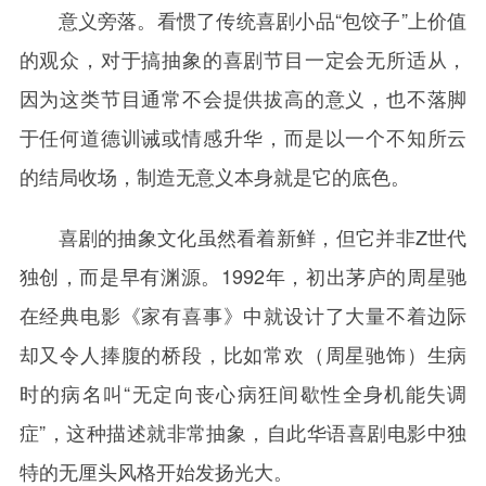
意义旁落。看惯了传统喜剧小品“包饺子”上价值
的观众，对于搞抽象的喜剧节目一定会无所适从，
因为这类节目通常不会提供拔高的意义，也不落脚
于任何道德训诫或情感升华，而是以一个不知所云
的结局收场，制造无意义本身就是它的底色。
喜剧的抽象文化虽然看着新鲜，但它并非Z世代
独创，而是早有渊源。1992年，初出茅庐的周星驰
在经典电影《家有喜事》中就设计了大量不着边际
却又令人捧腹的桥段，比如常欢（周星驰饰）生病
时的病名叫“无定向丧心病狂间歇性全身机能失调
症”，这种描述就非常抽象，自此华语喜剧电影中独
特的无厘头风格开始发扬光大。