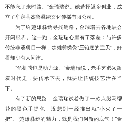
不能忘了来时路。”金瑞瑞说。她选择返乡创业，成
立了牟定县杰鲁彝绣文化传播有限公司。
为了给楚雄彝绣寻找销路，金瑞瑞去各地展会
开阔眼界。这一跑，金瑞瑞心里有了落差：与许多
传统非遗项目一样，楚雄彝绣像“压箱底的宝贝”，好
看却少有人问津。
“危机感也是动力源。”金瑞瑞说，老手艺必须跟
着时代走，要传承下去，就要让传统技艺活在当
下。
有了新的思路，金瑞瑞试着做了一款点缀马缨
花的黑色手提包，没想到一经推出就“小火了一
把”。“楚雄彝绣的魅力，就是我们创新的底气！”金