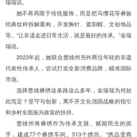
瑞瑞说。
她不再局限于传统服饰，而是把马缨花等彝族
经典纹样拆解重构，开发胸针、遮阳帽、文创饰品
等。“让非遗走进日常生活，就是最好的传承。”金瑞
瑞说。
2023年起，她联合楚雄州另外两位年轻的非遗
代表性传承人，尝试打造全新消费品牌，瞄准国际
市场。
选择楚雄彝绣这条路这么多年，金瑞瑞为何如
此笃定？坚守与创新，离不开文化强国战略的指引
和乡村全面振兴政策的扶持。
楚雄州将彝绣作为传承文脉、赋能民生的抓
手，建成77个彝绣车间、513个绣坊。“绣品变商