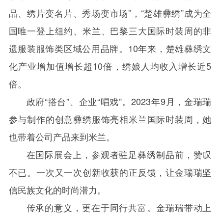
品、绣片变名片、秀场变市场”，“楚雄彝绣”成为全
国唯一登上纽约、米兰、巴黎三大国际时装周的非
遗服装服饰类区域公用品牌。10年来，楚雄彝绣文
化产业增加值增长超10倍，绣娘人均收入增长近5
倍。
政府“搭台”、企业“唱戏”。2023年9月，金瑞瑞
参与制作的创意彝绣服饰亮相米兰国际时装周，她
也带着公司产品来到米兰。
在国际展会上，参观者驻足彝绣制品前，赞叹
不已。一次又一次创新收获的正反馈，让金瑞瑞坚
信民族文化的时尚潜力。
传承的意义，更在于同行共富。金瑞瑞带动上