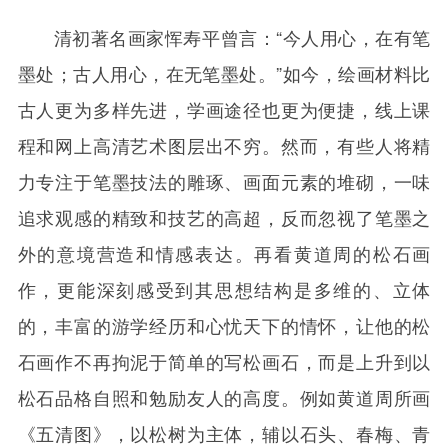
清初著名画家恽寿平‌曾言：“今人用心，在有笔
墨处；古人用心，在无笔墨处。”如今，绘画材料比
古人更为多样先进，学画途径也更为便捷，线上课
程和网上高清艺术图层出不穷。然而，有些人将精
力专注于笔墨技法的雕琢、画面元素的堆砌，一味
追求观感的精致和技艺的高超，反而忽视了笔墨之
外的意境营造和情感表达。再看黄道周的松石画
作，更能深刻感受到其思想结构是多维的、立体
的，丰富的游学经历和心忧天下的情怀，让他的松
石画作不再拘泥于简单的写松画石，而是上升到以
松石品格自照和勉励友人的高度。例如黄道周所画
《五清图》，以松树为主体，辅以石头、春梅、青