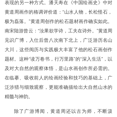
表现的另一种方式。潘天寿在《中国绘画史》中对
黄道周画作的格调评价道：“山水人物，长松怪石，
极为磊落。”黄道周创作的松石题材画作确实如此。
南宋陆游曾云：“汝果欲学诗，工夫在诗外。”黄道周
见识广博，入仕后曾八次南下北上，广泛游历名山
大川，这些阅历与实践极大丰富了他的松石画创作
题材。这种“读万卷书，行万里路”的“深入生活”，以
及对大自然的观察体悟，是山水画创作所必需的。
在临摹、吸收前人的绘画经验和技巧的基础上，广
泛涉猎与细致观察，更能准确描绘出大自然山水的
精髓与神韵。
除了广游博闻，黄道周还以古为师，不断汲