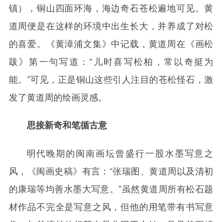
镇），铜山四面环海，海边奇石苍松遍地可见。黄
道周便是在这样的环境中出生长大，并养成了对松
的喜爱。《黄漳浦文集》中记载，黄道周在《画松
跋》第一句写道：“儿时喜写松柏，常以奇挺为
能。”可见，正是铜山这些引人注目的苍松怪石，激
发了黄道周的绘画灵感。
思接新奇和笔循古意
明代晚期的闽南画坛曾盛行一股水墨写意之
风，《闽画史稿》有言：“张瑞图、黄道周以及清初
的康瑞等均善水墨大写意。”虽然黄道周所有松石题
材作品不完全是写意之风，但他的用笔带有书写意