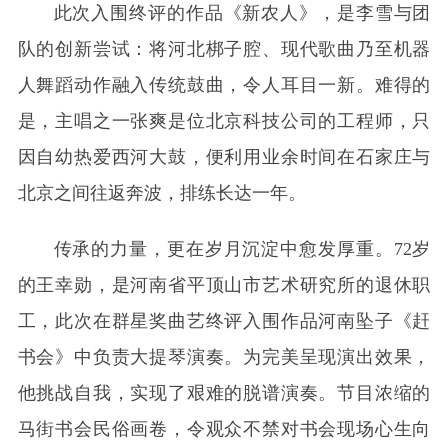
此次入围终评的作品《新农人》，是李雪与团
队的创新尝试：将河北梆子腔、现代歌曲乃至机器
人舞蹈动作融入传统鼓曲，令人耳目一新。难得的
是，主唱之一张爽是位北京科技公司的工程师，只
因自幼热爱西河大鼓，便利用业余时间在石家庄与
北京之间往返奔波，排练长达一年。
传承的力量，更在岁月沉淀中愈发厚重。72岁
的王幸勋，是河南省平顶山市艺术研究所的退休职
工，此次在群星奖曲艺终评入围作品河南坠子《赶
书会》中负责大提琴演奏。为完美呈现演出效果，
他挑战自我，实现了艰难的脱谱演奏。节目浓缩的
马街书会民俗画卷，令观众不禁对书会现场心生向