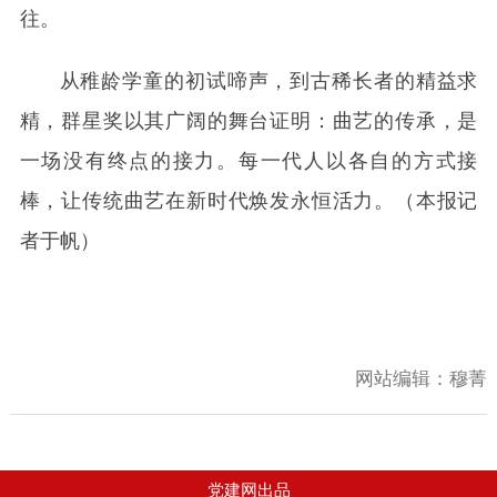
往。
从稚龄学童的初试啼声，到古稀长者的精益求
精，群星奖以其广阔的舞台证明：曲艺的传承，是
一场没有终点的接力。每一代人以各自的方式接
棒，让传统曲艺在新时代焕发永恒活力。（本报记
者于帆）
网站编辑：
穆菁
党建网出品