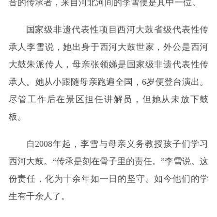
音的传承者，来自河北河间的李雪便是其中一位。
国家级非遗代表性项目西河大鼓省级代表性传
承人李雪说，她出身于西河大鼓世家，外公是西河
大鼓朱派传人，母亲张领娣是国家级非遗代表性传
承人。她从小跟随母亲跑遍全国，6岁便登台演出。
尽管工作后在景区担任讲解员，但她从未放下鼓
板。
自2008年起，李雪与母亲义务教授孩子们学习
西河大鼓。“传承是刻在骨子里的责任。”李雪说。这
份责任，化为十余年如一日的坚守。如今他们的学
生有千余人了。