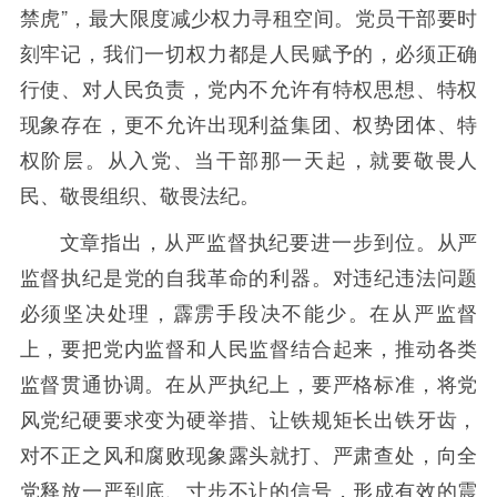
禁虎”，最大限度减少权力寻租空间。党员干部要时
刻牢记，我们一切权力都是人民赋予的，必须正确
行使、对人民负责，党内不允许有特权思想、特权
现象存在，更不允许出现利益集团、权势团体、特
权阶层。从入党、当干部那一天起，就要敬畏人
民、敬畏组织、敬畏法纪。
文章指出，从严监督执纪要进一步到位。从严
监督执纪是党的自我革命的利器。对违纪违法问题
必须坚决处理，霹雳手段决不能少。在从严监督
上，要把党内监督和人民监督结合起来，推动各类
监督贯通协调。在从严执纪上，要严格标准，将党
风党纪硬要求变为硬举措、让铁规矩长出铁牙齿，
对不正之风和腐败现象露头就打、严肃查处，向全
党释放一严到底、寸步不让的信号，形成有效的震