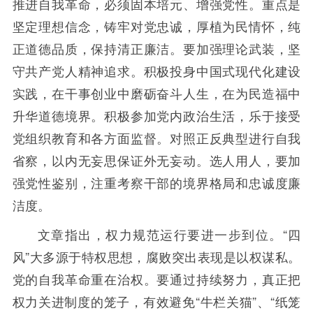
推进自我革命，必须固本培元、增强党性。重点是
坚定理想信念，铸牢对党忠诚，厚植为民情怀，纯
正道德品质，保持清正廉洁。要加强理论武装，坚
守共产党人精神追求。积极投身中国式现代化建设
实践，在干事创业中磨砺奋斗人生，在为民造福中
升华道德境界。积极参加党内政治生活，乐于接受
党组织教育和各方面监督。对照正反典型进行自我
省察，以内无妄思保证外无妄动。选人用人，要加
强党性鉴别，注重考察干部的境界格局和忠诚度廉
洁度。
文章指出，权力规范运行要进一步到位。“四
风”大多源于特权思想，腐败突出表现是以权谋私。
党的自我革命重在治权。要通过持续努力，真正把
权力关进制度的笼子，有效避免“牛栏关猫”、“纸笼