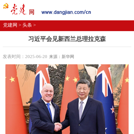
党建要闻
学习语
党建网微平台
机关党建
校园党建
企业党建
党建网 >
头条 >
习近平会见新西兰总理拉克森
发表时间：2025-06-20
来源：新华网