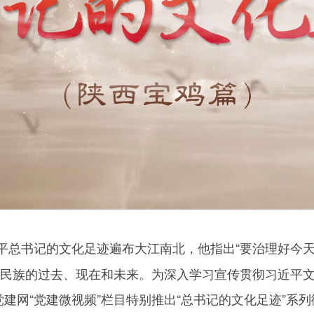
平总书记的文化足迹遍布大江南北，他指出“要治理好今
个民族的过去、现在和未来。为深入学习宣传贯彻习近平
党建网“党建微视频”栏目特别推出“总书记的文化足迹”系