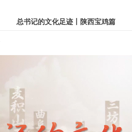
总书记的文化足迹丨陕西宝鸡篇
台