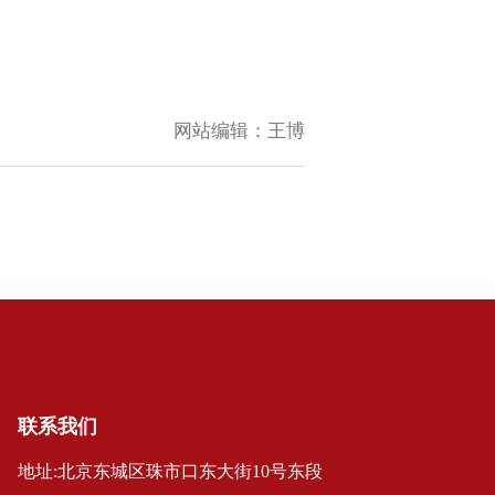
网站编辑：
王博
联系我们
地址:北京东城区珠市口东大街10号东段