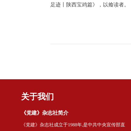
足迹丨陕西宝鸡篇
》，以飨读者。
关于我们
《党建》杂志社简介
《党建》杂志社成立于1988年,是中共中央宣传部直