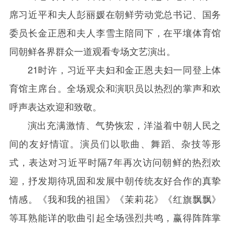
席习近平和夫人彭丽媛在朝鲜劳动党总书记、国务
委员长金正恩和夫人李雪主陪同下，在平壤体育馆
同朝鲜各界群众一道观看专场文艺演出。
21时许，习近平夫妇和金正恩夫妇一同登上体
育馆主席台。全场观众和演职员以热烈的掌声和欢
呼声表达欢迎和致敬。
演出充满激情、气势恢宏，洋溢着中朝人民之
间的友好情谊。演员们以歌曲、舞蹈、杂技等形
式，表达对习近平时隔7年再次访问朝鲜的热烈欢
迎，抒发期待巩固和发展中朝传统友好合作的真挚
情感。《我和我的祖国》《茉莉花》《红旗飘飘》
等耳熟能详的歌曲引起全场强烈共鸣，赢得阵阵掌