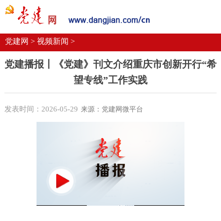
党建要闻
学习语
党建网微平台
机关党建
校园党建
企业党建
党建网 >
视频新闻 >
党建播报丨《党建》刊文介绍重庆市创新开行“希
望专线”工作实践
发表时间：2026-05-29
来源：党建网微平台