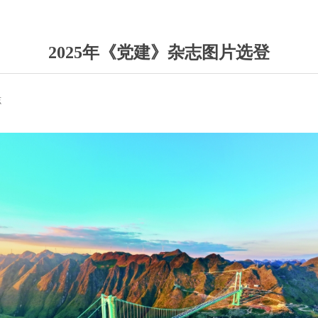
2025年《党建》杂志图片选登
志