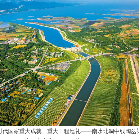
时代国家重大成就、重大工程巡礼——南水北调中线陶岔