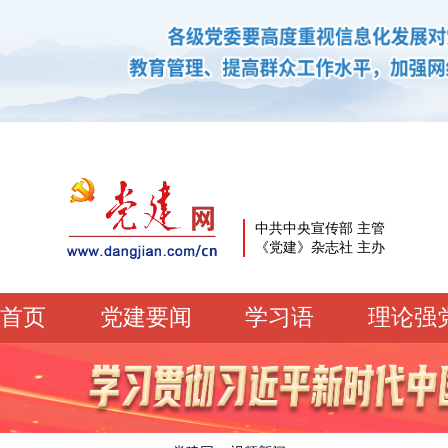
中共中央宣传部 主管
《党建》杂志社 主办
首页
党建要闻
学习语
理论强
党建要闻
学习语
党建网微平台
机关党建
校园党建
企业党建