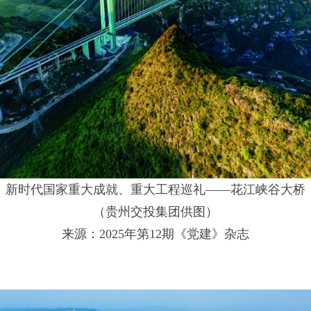
新时代国家重大成就、重大工程巡礼——花江峡谷大桥
（贵州交投集团供图）
来源：2025年第12期《党建》杂志