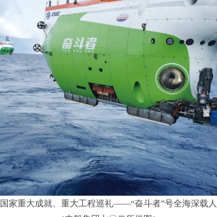
国家重大成就、重大工程巡礼——“奋斗者”号全海深载