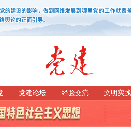
党
党建论坛
经验交流
文明实践
学习园地
理论强党
党建论坛
先锋模范
学史明理
经典常读