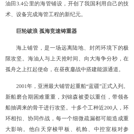
油田3.4公里的海管铺设，开创了我国利用自己的技
术、设备完成海管工程的新纪元。
巨轮破浪 孤海竞速铸重器
海上铺管，是一场远离陆地、封闭环境下的极
限攻坚。海油人与上天抢时间、向大海争分秒，在
孤舟之上扛起使命，在昼夜鏖战中搭建能源通道。
2001年，亚洲最大铺管起重船“蓝疆”正式入列。
新船磨合期困难重重，刘锦森被委以重任，带领各
船抽调来的骨干进行攻坚。十多个工种近200人，环
环相扣、协同作战，每一个细微疏漏都可能造成重
大影响。他白天穿梭甲板、机舱、中控室核对参