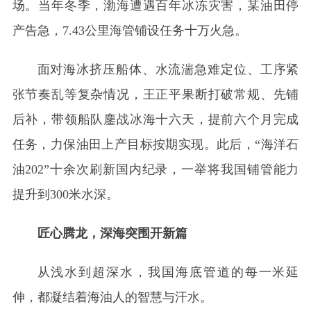
场。当年冬季，渤海遭遇百年冰冻灾害，某油田停
产告急，7.43公里海管铺设任务十万火急。
面对海冰挤压船体、水流湍急难定位、工序紧
张节奏乱等复杂情况，王正平果断打破常规、先铺
后补，带领船队鏖战冰海十六天，提前六个月完成
任务，力保油田上产目标按期实现。此后，“海洋石
油202”十余次刷新国内纪录，一举将我国铺管能力
提升到300米水深。
匠心腾龙，深海突围开新篇
从浅水到超深水，我国海底管道的每一米延
伸，都凝结着海油人的智慧与汗水。