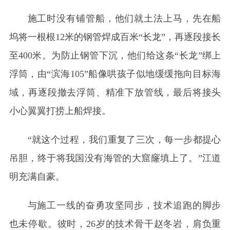
施工时没有铺管船，他们就土法上马，先在船
坞将一根根12米的钢管焊成百米“长龙”，再逐段接长
至400米。为防止钢管下沉，他们给这条“长龙”绑上
浮筒，由“滨海105”船像哄孩子似地缓缓拖向目标海
域，再逐段撤去浮筒、精准下放管线，最后将接头
小心翼翼打捞上船焊接。
“就这个过程，我们重复了三次，每一步都提心
吊胆，终于将我国没有海管的大窟窿填上了。”江道
明充满自豪。
与施工一线的奋勇攻坚同步，技术追跑的脚步
也未停歇。彼时，26岁的技术骨干赵冬岩，肩负重