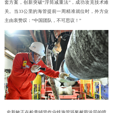
套方案，创新突破“浮筒减重法”，成功攻克技术难
关。当33公里的海管提前一周精准就位时，外方业
主由衷赞叹：“中国团队，不可思议！”
史新敏正在检查铺管作业线海管环氧树脂涂层的喷