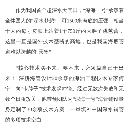
作为我国首个超深水大气田，“深海一号”承载着
全体国人的“深水梦想”。可1500米海底的压强，相当
于人的每寸皮肤上站着1个750斤的大胖子跳芭蕾，
这里一直是国外技术垄断的高地，也是我国海底管
道难以跨越的“天堑”。
“核心技术买不来、要不来，必须靠自己干出
来！”深耕海管设计20余载的海油工程技术专家何
宁，向“卡脖子”技术发起冲锋。经过无数次失败和无
数个日夜攻关，他带领团队为“深海一号”海管铺设量
身定制了30余项技术方案，一举填补中国深水铺管
的多项技术空白。