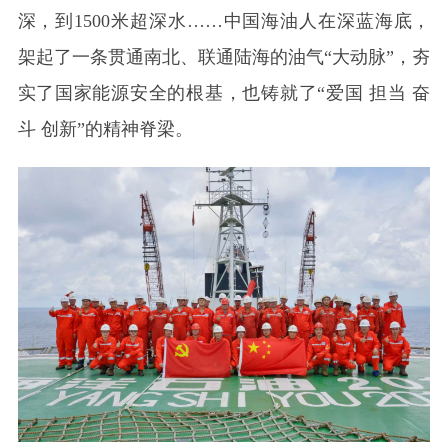
深，到1500米超深水……中国海油人在深蓝海底，
架起了一条贯通南北、联通陆海的油气“大动脉”，夯
实了国家能源安全的根基，也铸就了“爱国 担当 奋
斗 创新”的精神脊梁。