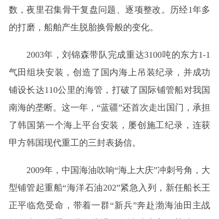
数，夜里召集骨干复盘问题、逐项整改。历经1年多
的打磨，船舶产生脱胎换骨般的变化。
2003年，刘锦森带队完成重达3100吨的东方1-1
气田组块安装，创造了国内海上吊装纪录，并成功
铺设长达110公里的海管，打破了国际铺管船对我国
南海的垄断。这一年，“蓝疆”还首次走出国门，承担
了韩国第一个海上平台安装，屡创施工纪录，连获
甲方韩国现代重工的三封表扬信。
2009年，中国海油吹响“海上大庆”冲刺号角，大
型铺管起重船“海洋石油202”紧急入列，新任船长王
正平临危受命，带着一群“新兵”奔赴渤海油田主战