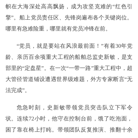
帜在大海深处高高飘扬，成为攻坚克难的“红色引
擎”。船上党员责任区、先锋岗遍布各个关键岗位。
哪里有急难险重，哪里就有党员冲锋在前。
“党员，就是要站在风浪最前面！”有着30年党
龄、亲历百余项重大工程的船舶总监史新敏，是支
部里的“定盘星”。在一次“一带一路”重大工程中，超
大管径管道铺设遭遇世界级难题，外方专家断言“无
法完成”。
危急时刻，史新敏带领党员突击队立下军令
状。连续72小时，他守在控制台前，饿了吃泡面，
困了靠在椅上打盹。带领团队反复推演、推翻十余