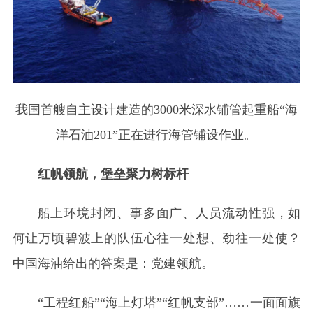
我国首艘自主设计建造的3000米深水铺管起重船“海
洋石油201”正在进行海管铺设作业。
红帆领航，堡垒聚力树标杆
船上环境封闭、事多面广、人员流动性强，如
何让万顷碧波上的队伍心往一处想、劲往一处使？
中国海油给出的答案是：党建领航。
“工程红船”“海上灯塔”“红帆支部”……一面面旗