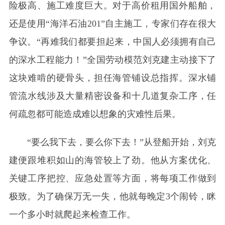
险极高、施工难度巨大。对于高价租用国外船舶，
还是使用“海洋石油201”自主施工，专家们存在很大
争议。“再难我们都要担起来，中国人必须拥有自己
的深水工程能力！”全国劳动模范刘克建主动接下了
这块难啃的硬骨头，担任海管铺设总指挥。深水铺
管流水线涉及大量精密设备和十几道复杂工序，任
何疏忽都可能造成难以想象的灾难性后果。
“要么我下去，要么你下去！”从登船开始，刘克
建便跟堆积如山的海管较上了劲。他从方案优化、
关键工序把控、应急处置等方面，将每项工作做到
极致。为了确保万无一失，他就每晚定3个闹铃，眯
一个多小时就爬起来检查工作。