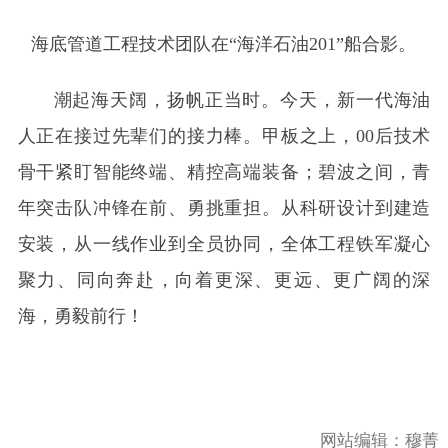
海底管道工程技术团队在“海洋石油201”船合影。
潮起海天阔，扬帆正当时。今天，新一代海油
人正在接过先辈们的接力棒。甲板之上，00后技术
骨干紧盯智能终端、精控高端装备；碧波之间，青
年突击队冲锋在前、勇挑重担。从科研设计到建造
安装，从一线作业到全员协同，全体工程铁军凝心
聚力、同向奔赴，向着更深、更远、更广阔的深
海，勇毅前行！
网站编辑：
穆菁