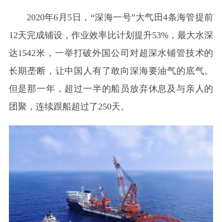
2020年6月5日，“深海一号”大气田4条海管提前
12天完成铺设，作业效率比计划提升53%，最大水深
达1542米，一举打破外国公司对超深水铺管技术的
长期垄断，让中国人有了敢向深海要油气的底气。
但是那一年，超过一半的船员放弃休息及与亲人的
团聚，连续跟船超过了250天。