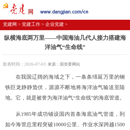
党建要闻
学习语
党建网微平台
机关党建
校园党建
企业党建
党建网 >
党建工作 >
企业党建 >
纵横海底两万里——中国海油几代人接力搭建海
洋油气“生命线”
发表时间：2026-07-03
来源：国资委网站
在我国辽阔的海域之下，一条条绵延万里的钢
铁巨龙静静蛰伏，源源不断地将海洋油气输送至陆
地。它，就是被誉为海洋油气“生命线”的海底管道。
从1985年成功铺设国内首条海底油气管道，到
如今海管总里程突破10000公里、作业水深跨越1500