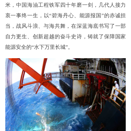
米，中国海油工程铁军四十年磨一剑，几代人接力
衷一事终一生，以“碧海丹心、能源报国”的赤诚担
当，战风斗浪、与海共舞，在深蓝海底书写了一部
自力更生、创新超越的奋斗史诗，铸就了保障国家
能源安全的“水下万里长城”。