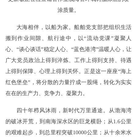
涂质量。
大海相伴，以船为家。船舶党支部把组织生活
搬到作业间隙、航行途中，以“流动党课”凝聚人
心、“谈心谈话”稳定人心、“蓝色港湾”温暖人心，让
广大党员政治上得到淬炼、工作上得到支持、待遇
上得到保障、心理上得到关怀。正是这一座座“海上
红色堡垒”，将分散的力量拧成一股绳，转化为实实
在在的生产力、竞争力、凝聚力。
四十年栉风沐雨，新时代万里通途。从渤海湾
的破冰开荒，到南海深水区的巨龙横卧；从1.6公里
的艰难起步，到总里程突破10000公里；从十余米水