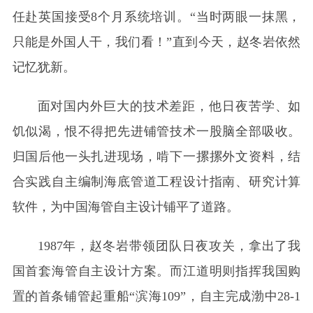
任赴英国接受8个月系统培训。“当时两眼一抹黑，
只能是外国人干，我们看！”直到今天，赵冬岩依然
记忆犹新。
面对国内外巨大的技术差距，他日夜苦学、如
饥似渴，恨不得把先进铺管技术一股脑全部吸收。
归国后他一头扎进现场，啃下一摞摞外文资料，结
合实践自主编制海底管道工程设计指南、研究计算
软件，为中国海管自主设计铺平了道路。
1987年，赵冬岩带领团队日夜攻关，拿出了我
国首套海管自主设计方案。而江道明则指挥我国购
置的首条铺管起重船“滨海109”，自主完成渤中28-1