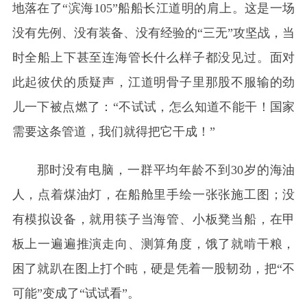
地落在了“滨海105”船船长江道明的肩上。这是一场
没有先例、没有装备、没有经验的“三无”攻坚战，当
时全船上下甚至连海管长什么样子都没见过。面对
此起彼伏的质疑声，江道明骨子里那股不服输的劲
儿一下被点燃了：“不试试，怎么知道不能干！国家
需要这条管道，我们就得把它干成！”
那时没有电脑，一群平均年龄不到30岁的海油
人，点着煤油灯，在船舱里手绘一张张施工图；没
有模拟设备，就用筷子当海管、小板凳当船，在甲
板上一遍遍推演走向、测算角度，饿了就啃干粮，
困了就趴在图上打个盹，硬是凭着一股韧劲，把“不
可能”变成了“试试看”。