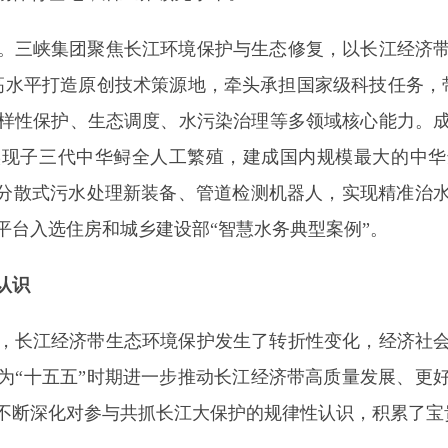
。三峡集团聚焦长江环境保护与生态修复，以长江经济
系，高水平打造原创技术策源地，牵头承担国家级科技任务，
样性保护、生态调度、水污染治理等多领域核心能力。
实现子三代中华鲟全人工繁殖，建成国内规模最大的中华
、分散式污水处理新装备、管道检测机器人，实现精准治
平台入选住房和城乡建设部“智慧水务典型案例”。
认识
，长江经济带生态环境保护发生了转折性变化，经济社
为“十五五”时期进一步推动长江经济带高质量发展、更
不断深化对参与共抓长江大保护的规律性认识，积累了宝