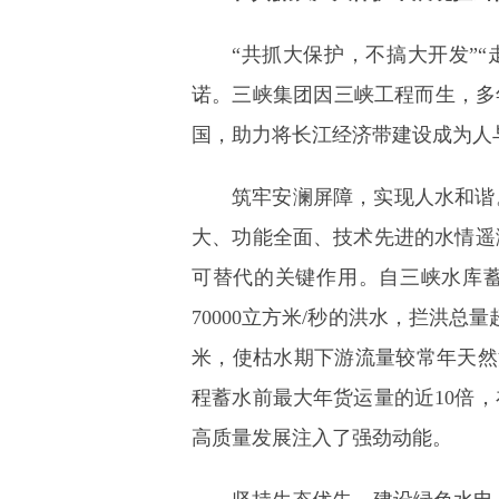
“共抓大保护，不搞大开发”
诺。三峡集团因三峡工程而生，多
国，助力将长江经济带建设成为人
筑牢安澜屏障，实现人水和谐
大、功能全面、技术先进的水情遥
可替代的关键作用。自三峡水库蓄
70000立方米/秒的洪水，拦洪总
米，使枯水期下游流量较常年天然流
程蓄水前最大年货运量的近10倍
高质量发展注入了强劲动能。