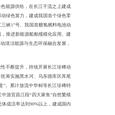
绿色能源供给，在长江干流之上建成
。驱动绿色算力，建成我国首个绿色零
三峡1”号、我国首艘氢燃料电池动
船，推进新能源船舶规模化应用。建
。推动清洁能源与生态环保融合发展，
续性不断提升，持续开展长江珍稀动
，统筹实施黑水河、乌东德库区库尾
道”。累计放流中华鲟等长江珍稀特
江中游宜昌江段“四大家鱼”自然繁殖
，总体成活率达到90%以上，建成国内