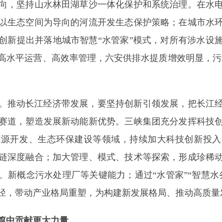
向，坚持山水林田湖草沙一体化保护和系统治理。在水
以生态空间为导向的河流开发生态保护策略；在城市水
创新提出并落地城市智慧“水管家”模式，对所有涉水设
高水平运营、高效率管理，六安供排水提质增效明显，污水
。推动长江经济带发展，要坚持创新引领发展，把长江
赛道，塑造发展新动能新优势。三峡集团充分发挥科技
能源开发、生态环保建设等领域，持续加大科技创新投入
链深度融合；加大管理、模式、技术等探索，形成珍稀
、新概念污水处理厂等关键能力；通过“水管家”“智慧水
径，带动产业格局重塑，为构建新发展格局、推动高质量
篇中贡献更大力量