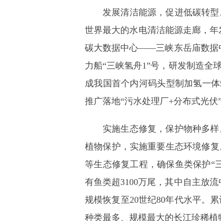
发展清洁能源，促进低碳转型
世界最大的水电清洁能源走廊，年发
碳大数据中心——三峡东岳庙数据
力船“三峡氢舟1”号，研发制造
成我国首个内河码头型制加氢一体站
推广落地“污水处理厂+分布式光伏
实施生态修复，保护物种多样
植物保护，实施重要生态环境修复
等生态修复工程，确保鱼类保护“
有鱼类超3100万尾，其中自主放
规模恢复至20世纪80年代水平。累
种类最多、规模最大的长江珍稀植