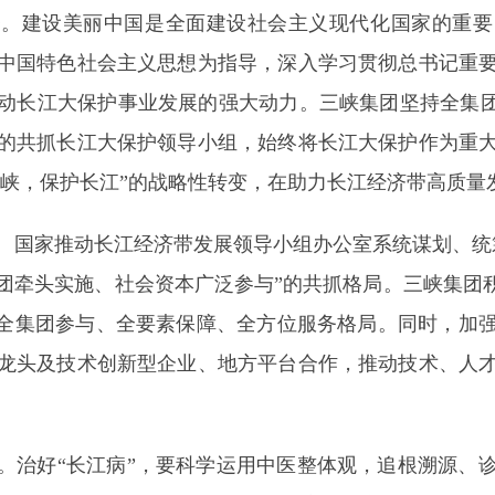
务。建设美丽中国是全面建设社会主义现代化国家的重要
中国特色社会主义思想为指导，深入学习贯彻总书记重
动长江大保护事业发展的强大动力。三峡集团坚持全集团
的共抓长江大保护领导小组，始终将长江大保护作为重
行三峡，保护长江”的战略性转变，在助力长江经济带高质
。国家推动长江经济带发展领导小组办公室系统谋划、统
团牵头实施、社会资本广泛参与”的共抓格局。三峡集团积
成全集团参与、全要素保障、全方位服务格局。同时，加
龙头及技术创新型企业、地方平台合作，推动技术、人
。治好“长江病”，要科学运用中医整体观，追根溯源、