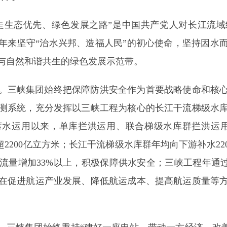
“走生态优先、绿色发展之路”是中国共产党人对长江流
年来坚守“治水兴邦、造福人民”的初心使命，坚持因水
与自然和谐共生的绿色发展示范带。
。三峡集团始终把保障防洪安全作为首要战略使命和核
测系统，充分发挥以三峡工程为核心的长江干流梯级水
水运用以来，单库拦洪运用、联合梯级水库群拦洪运用
量超2200亿立方米；长江干流梯级水库群年均向下游补水22
量增加33%以上，积极保障供水安全；三峡工程年通过
，在促进航运产业发展、降低航运成本、提高航运质量等