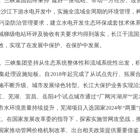
。三峡集团始终秉持“建好一座电站、带动一方经济、改善
金沙江下游水电开发中，实施全流域全周期的环境管理，
污染防治管理要求，建立水电开发生态环保成套技术体
流域梯级电站环评及验收有关要求均得到落实，长江干流
效，实现了在发展中保护、在保护中发展。
。三峡集团坚持从生态系统整体性和流域系统性出发，
集处理设施短板。自2018年起完成了从试点先行、拓展
不断升级、城市发展绿色转型。长江大保护业务实现沿江
九江、芜湖、宜昌、岳阳4个试点城市通过“厂网河湖岸”“
市水环境质量持续提升，芜湖项目入选国家2024年“两重
效。在国家发展改革委的指导下，探索实施管网攻坚战，
国家推动管网价格机制改革、出台相关政策提供重要借鉴