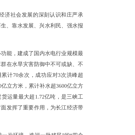
域经济社会发展的深刻认识和庄严承
而生、靠水发展、兴水利民、强水报
心功能，建成了国内水电行业规模最
库群在水旱灾害防御中不可或缺、不
累计70余次，成功应对3次洪峰超
0亿立方米，累计补水超3600亿立方
货运量最大超1.72亿吨，是三峡工
方面发挥了重要作用，为长江经济带