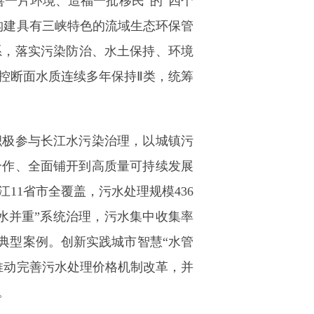
一片环境、造福一批移民”的“四个
构建具有三峡特色的流域生态环保管
系，落实污染防治、水土保持、环境
国控断面水质连续多年保持Ⅱ类，统筹
积极参与长江水污染治理，以城镇污
合作、全面铺开到高质量可持续发展
11省市全覆盖，污水处理规模436
泥水并重”系统治理，污水集中收集率
”典型案例。创新实践城市智慧“水管
推动完善污水处理价格机制改革，并
。