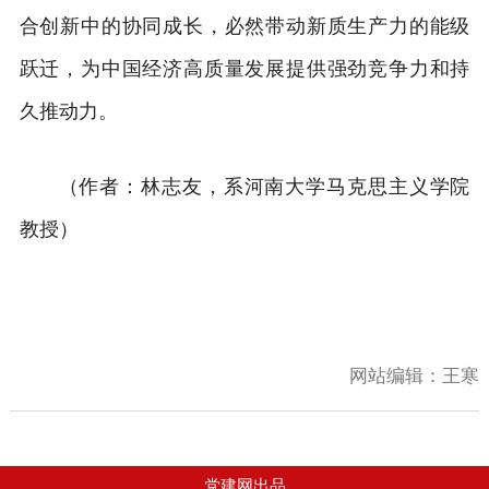
合创新中的协同成长，必然带动新质生产力的能级
跃迁，为中国经济高质量发展提供强劲竞争力和持
久推动力。
（作者：林志友，系河南大学马克思主义学院
教授）
网站编辑：
王寒
党建网出品