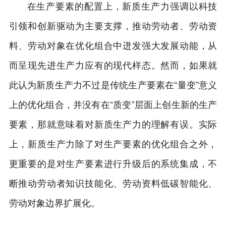
在生产要素的配置上，新质生产力强调以科技
引领和创新驱动为主要支撑，推动劳动者、劳动资
料、劳动对象在优化组合中迸发强大发展动能，从
而呈现先进生产力应有的现代样态。然而，如果就
此认为新质生产力不过是传统生产要素在“量变”意义
上的优化组合，并没有在“质变”层面上创生新的生产
要素，那就意味着对新质生产力的理解有误。实际
上，新质生产力除了对生产要素的优化组合之外，
更重要的是对生产要素进行升级后的系统集成，不
断推动劳动者知识技能化、劳动资料低碳智能化、
劳动对象边界扩展化。