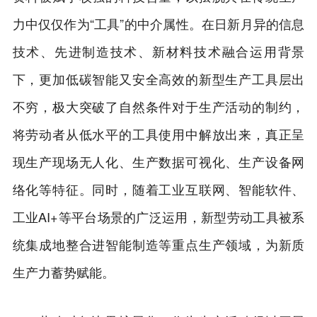
力中仅仅作为“工具”的中介属性。在日新月异的信息
技术、先进制造技术、新材料技术融合运用背景
下，更加低碳智能又安全高效的新型生产工具层出
不穷，极大突破了自然条件对于生产活动的制约，
将劳动者从低水平的工具使用中解放出来，真正呈
现生产现场无人化、生产数据可视化、生产设备网
络化等特征。同时，随着工业互联网、智能软件、
工业AI+等平台场景的广泛运用，新型劳动工具被系
统集成地整合进智能制造等重点生产领域，为新质
生产力蓄势赋能。