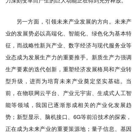
力深刻变革而产生的巨大动能正在得到充分释放。
另一方面，引领未来产业发展的方向。未来产
业的发展势必以高端化、智能化、绿色化为基本特
征，而战略性新兴产业、数字经济与现代服务业等
业态成为发展生产力的重要推手。新质生产力强调
生产要素的迭代创新，重塑经济发展格局和产业转
型升级，进而为培育未来产业奠定坚实基础。当
前，在物联网云平台、产业元宇宙、生成式人工智
能等领域，我国已逐渐形成相关的产业化发展趋
势；新型显示、脑机接口、6G等前沿技术的探索，
正在成为未来产业的重要策源地；量子信息、基因