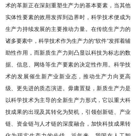
术的革新正在深刻重塑生产力的基本要素，当其他
实体性要素的效用发挥到边界时，科学技术便成为
生产力持续发展的主要推动力量。在传统生产力的
诸多要素中，科学技术作为生产力的“软件”发挥着辅
助性作用，而新质生产力则凸显以科技为标志的数
据、信息、网络等生产要素的决定性作用。科学技
术的发展催生新产业新业态，推动生产力向更高
级、更先进的质态演进。毋庸置疑，新质生产力是
以科学技术为主导的全新生产力形式，它以重大科
技成果的出现及其转化为契机，引领创新链、产业
链、资金链与人才链的深度融合，加快科技成果转
化为现实生产力的步伐。近年来，我国在人工智