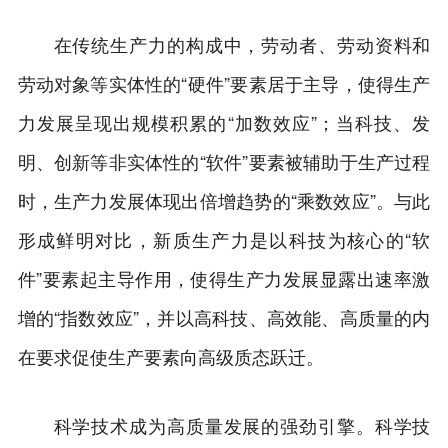
在传统生产力的构成中，劳动者、劳动资料和
劳动对象等实体性的“硬件”要素居于主导，使得生产
力发展呈现出规模积累的“加数效应”；当科技、发
明、创新等非实体性的“软件”要素被辅助于生产过程
时，生产力发展体现出倍增趋势的“乘数效应”。与此
形成鲜明对比，新质生产力是以科技为核心的“软
件”要素起主导作用，使得生产力发展显露出速率激
增的“指数效应”，并以高科技、高效能、高质量的内
在要求促使生产要素向高级质态跃迁。
科学技术成为高质量发展的强劲引擎。科学技