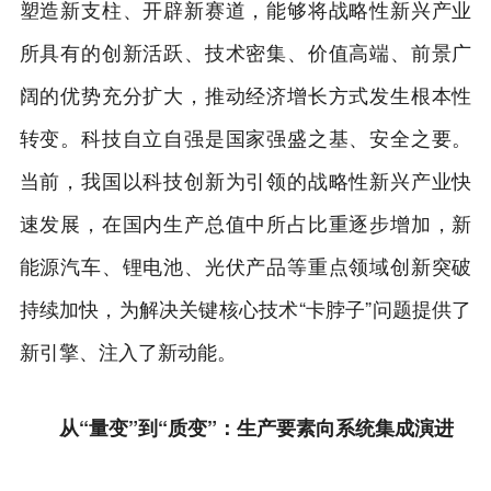
塑造新支柱、开辟新赛道，能够将战略性新兴产业
所具有的创新活跃、技术密集、价值高端、前景广
阔的优势充分扩大，推动经济增长方式发生根本性
转变。科技自立自强是国家强盛之基、安全之要。
当前，我国以科技创新为引领的战略性新兴产业快
速发展，在国内生产总值中所占比重逐步增加，新
能源汽车、锂电池、光伏产品等重点领域创新突破
持续加快，为解决关键核心技术“卡脖子”问题提供了
新引擎、注入了新动能。
从“量变”到“质变”：生产要素向系统集成演进