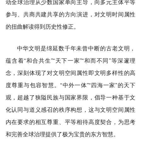
动全球治理从少数国家单向主导，向多元主体平等
参与、共商共建共享的方向演进，对文明时间属性
的扭曲解读得到历史性修正。
中华文明是绵延数千年未曾中断的古老文明，
蕴含着“和合共生”“天下一家”“和而不同”等深邃理
念，深刻体现了对文明空间属性即文明多样性的高
度尊重与包容智慧。“中外一体”“四海一家”的天下
观，超越了狭隘民族与国家界限，倡导一种基于文
化认同与道义感召的秩序构想，这与文明空间属性
内在要求的相互尊重、平等相待高度契合，为思考
和完善全球治理提供了极为宝贵的东方智慧。