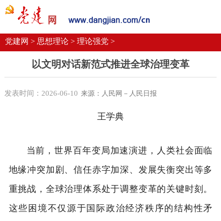
党建要闻
学习语
党建网微平台
机关党建
校园党建
企业党建
党建网 >
思想理论 >
理论强党 >
以文明对话新范式推进全球治理变革
发表时间：2026-06-10
来源：人民网－人民日报
王学典
当前，世界百年变局加速演进，人类社会面临
地缘冲突加剧、信任赤字加深、发展失衡突出等多
重挑战，全球治理体系处于调整变革的关键时刻。
这些困境不仅源于国际政治经济秩序的结构性矛