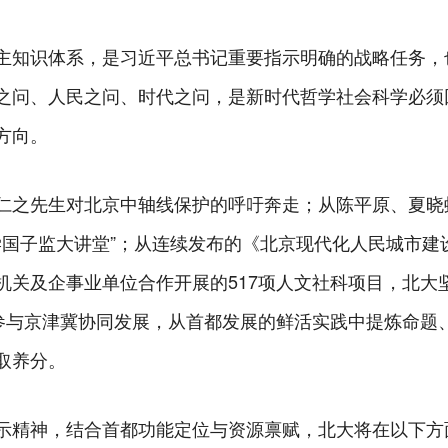
主知识体系，是习近平总书记重要指示明确的战略任务，
之问、人民之问、时代之问，是新时代哲学社会科学必须
方向。
仁之先生对北京中轴线保护的呼吁奔走；从陈平原、夏晓
大学国子监大讲堂”；从连续发布的《北京现代化人民城市
机关及企事业单位合作开展的517项人文社科项目，北大
极参与京津冀协同发展，从首都发展的鲜活实践中提炼命题
取养分。
示精神，结合首都功能定位与资源禀赋，北大将在以下方