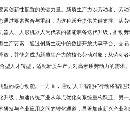
要素创新性配置的关键力量。新质生产力以劳动者、劳动
态通过要素聚合与重组，为这种跃升提供关键支撑。从劳
机器人、人形机器人为代表的智能装备迭代升级，推动劳
型生产要素，通过创新生态中的数据开放共享平台、交易
释放，并使之成为新质生产力的核心劳动对象；从劳动者
的复合型人才转型，适配新质生产力对高素质劳动力的需求
转型的核心动能。一方面，通过“人工智能+”行动将智能
化升级，加速传统产业从单点优化向系统重构跃迁。另一
术研发与产业应用之间的转化通道，显著加速新兴产业和