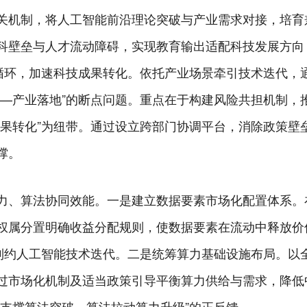
关机制，将人工智能前沿理论突破与产业需求对接，培育
科壁垒与人才流动障碍，实现教育输出适配科技发展方向
”循环，加速科技成果转化。依托产业场景牵引技术迭代，
发—产业落地”的断点问题。重点在于构建风险共担机制，
成果转化”为纽带。通过设立跨部门协调平台，消除政策壁
撑。
力、算法协同效能。一是建立数据要素市场化配置体系。
权属分置明确收益分配规则，使数据要素在流动中释放价
”制约人工智能技术迭代。二是统筹算力基础设施布局。以
过市场化机制及适当政策引导平衡算力供给与需求，降低
力支撑算法突破、算法拉动算力升级”的正反馈。