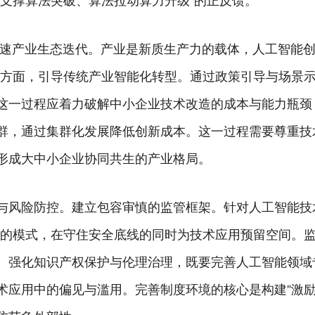
，加速产业生态迭代。产业是新质生产力的载体，人工智能
一方面，引导传统产业智能化转型。通过政策引导与场景
这一过程应着力破解中小企业技术改造的成本与能力瓶颈
群，通过集群化发展降低创新成本。这一过程需要尊重技
形成大中小企业协同共生的产业格局。
与风险防控。建立包容审慎的监管框架。针对人工智能技
结合的模式，在守住安全底线的同时为技术应用预留空间。
。强化知识产权保护与伦理治理，既要完善人工智能领域
术应用中的偏见与滥用。完善制度环境的核心是构建“激励