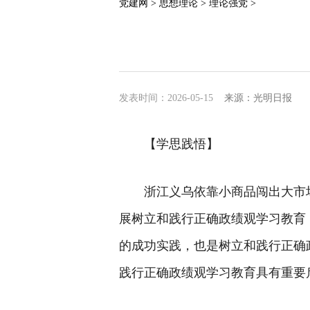
党建网 >
思想理论 >
理论强党 >
发表时间：2026-05-15
来源：光明日报
【学思践悟】
浙江义乌依靠小商品闯出大市
展树立和践行正确政绩观学习教育
的成功实践，也是树立和践行正确
践行正确政绩观学习教育具有重要