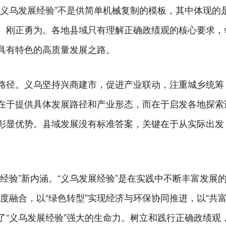
“义乌发展经验”不是供简单机械复制的模板，其中体现的
、刚正勇为。各地县域只有理解正确政绩观的核心要求，领
具有特色的高质量发展之路。
路径。义乌坚持兴商建市，促进产业联动，注重城乡统筹
在于提供具体发展路径和产业形态，而在于启发各地探索
彰显优势。县域发展没有标准答案，关键在于从实际出发
经验”新内涵。“义乌发展经验”是在实践中不断丰富发展
度融合，以“绿色转型”实现经济与环保协同推进，以“共
了“义乌发展经验”强大的生命力。树立和践行正确政绩观