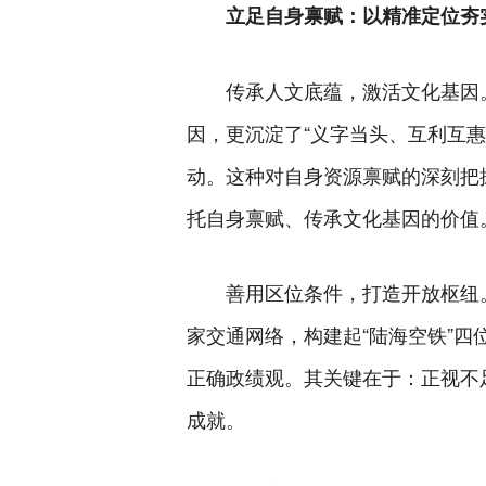
立足自身禀赋：以精准定位夯
传承人文底蕴，激活文化基因
因，更沉淀了“义字当头、互利互
动。这种对自身资源禀赋的深刻把握
托自身禀赋、传承文化基因的价值
善用区位条件，打造开放枢纽
家交通网络，构建起“陆海空铁”
正确政绩观。其关键在于：正视不
成就。