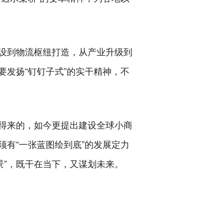
设到物流枢纽打造，从产业升级到
发扬“钉钉子式”的实干精神，不
得来的，如今更提出建设全球小商
有“一张蓝图绘到底”的发展定力
景”，既干在当下，又谋划未来。