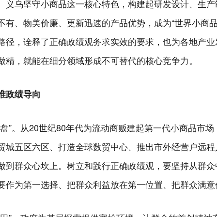
。义乌坚守小商品这一核心特色，构建起研发设计、生产
不有、物美价廉、更新迅速的产品优势，成为“世界小商品
路径，诠释了正确政绩观务求实效的要求，也为各地产业
做精，就能在细分领域形成不可替代的核心竞争力。
准政绩导向
盘”。从20世纪80年代为流动商贩建起第一代小商品市场
贸城五区六区、打造全球数贸中心、推出市外经营户远程
做到群众心坎上。树立和践行正确政绩观，要坚持从群众
要作为第一选择、把群众利益放在第一位置、把群众满意