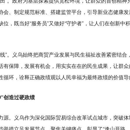
验田”。政府为基层探索提供宽松环境，让群众的首创精神
协会、制定规范标准、搭建监管平台，引导新业态健康发展
位，既当好“服务员”又做好“守护者”，让人们在创新中
福线”。义乌始终把商贸产业发展与民生福祉改善紧密结合
活有保障，发展有机会，用实实在在的民生成果，让群众
性循环，诠释正确政绩观以人民幸福为最终政绩的价值导
”创造过硬政绩
力源。义乌作为深化国际贸易综合改革试点城市，突破体
这些举措立足发展节点、聚焦关键痛点，彰显了“逢山开路