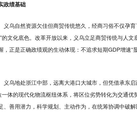
实政绩基础
。义乌自然资源欠佳但商贸传统悠久，经商习俗不仅孕育了
惠”的文化底色。改革开放以来，义乌立足商贸传统与人文
，正是正确政绩观的生动体现：不追求短期GDP增速“显
。
。义乌地处浙江中部，远离大港口大城市，但凭借承东启
四位一体的现代化物流枢纽体系，将区位劣势转化为交通优
足、善用潜力，科学规划、主动作为，在统筹协调中破解