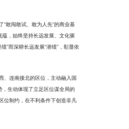
“敢闯敢试、敢为人先”的商业基
底蕴，始终坚持长远发展、文化驱
绩”而深耕长远发展“潜绩”，彰显依
西、连南接北的区位，主动融入国
势，生动体现了立足区位谋全局的
区位制约，在不利条件下创造非凡