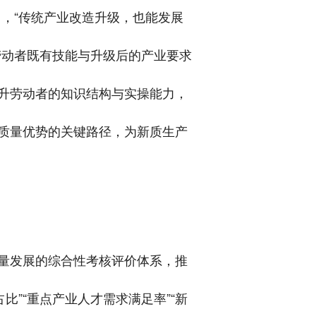
出，“传统产业改造升级，也能发展
劳动者既有技能与升级后的产业要求
升劳动者的知识结构与实操能力，
质量优势的关键路径，为新质生产
量发展的综合性考核评价体系，推
比”“重点产业人才需求满足率”“新