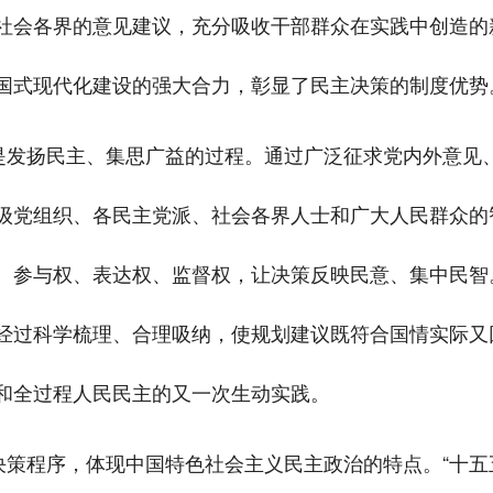
社会各界的意见建议，充分吸收干部群众在实践中创造的新
国式现代化建设的强大合力，彰显了民主决策的制度优势
是发扬民主、集思广益的过程。通过广泛征求党内外意见、
级党组织、各民主党派、社会各界人士和广大人民群众的
、参与权、表达权、监督权，让决策反映民意、集中民智
经过科学梳理、合理吸纳，使规划建议既符合国情实际又
和全过程人民民主的又一次生动实践。
决策程序，体现中国特色社会主义民主政治的特点。“十五