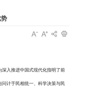
优势
为深入推进中国式现代化指明了前
与问计于民相统一、科学决策与民