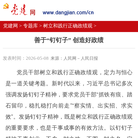
党建要闻
学习语
党建网微平台
机关党建
校园党建
企业党建
党建网 >
专题库 >
树立和践行正确政绩观 >
善于“钉钉子” 创造好政绩
发表时间：2026-05-08
来源：人民网－人民日报
党员干部树立和践行正确政绩观，定力与恒心
是一道关键考题。新时代以来，习近平总书记多次
强调发扬钉钉子精神，要求党员干部“抓铁有痕、踏
石留印，稳扎稳打向前走”“察实情、出实招、求实
效”。发扬钉钉子精神，既是树立和践行正确政绩观
的重要要求，也是干事成事的有效方法。以钉钉子