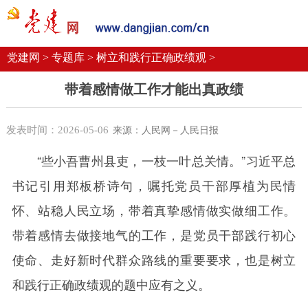
党建要闻
学习语
党建网微平台
机关党建
校园党建
企业党建
党建网 >
专题库 >
树立和践行正确政绩观 >
带着感情做工作才能出真政绩
发表时间：2026-05-06
来源：人民网－人民日报
“些小吾曹州县吏，一枝一叶总关情。”习近平总
书记引用郑板桥诗句，嘱托党员干部厚植为民情
怀、站稳人民立场，带着真挚感情做实做细工作。
带着感情去做接地气的工作，是党员干部践行初心
使命、走好新时代群众路线的重要要求，也是树立
和践行正确政绩观的题中应有之义。