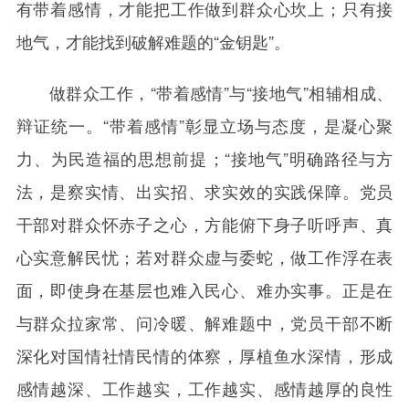
有带着感情，才能把工作做到群众心坎上；只有接
地气，才能找到破解难题的“金钥匙”。
做群众工作，“带着感情”与“接地气”相辅相成、
辩证统一。“带着感情”彰显立场与态度，是凝心聚
力、为民造福的思想前提；“接地气”明确路径与方
法，是察实情、出实招、求实效的实践保障。党员
干部对群众怀赤子之心，方能俯下身子听呼声、真
心实意解民忧；若对群众虚与委蛇，做工作浮在表
面，即使身在基层也难入民心、难办实事。正是在
与群众拉家常、问冷暖、解难题中，党员干部不断
深化对国情社情民情的体察，厚植鱼水深情，形成
感情越深、工作越实，工作越实、感情越厚的良性