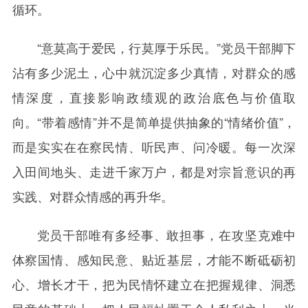
循环。
“意莫高于爱民，行莫厚于乐民。”党员干部脚下
沾有多少泥土，心中就沉淀多少真情，对群众的感
情深度，直接影响政绩观的政治底色与价值取
向。“带着感情”并不是简单提供抽象的“情绪价值”，
而是实实在在察民情、听民声、问冷暖。每一次深
入田间地头、走进千家万户，都是对宗旨意识的再
实践、对群众情感的再升华。
党员干部唯有多经事、敢担事，在攻坚克难中
体察国情、感知民意、贴近基层，才能不断砥砺初
心、增长才干，把为民情怀建立在把握规律、洞悉