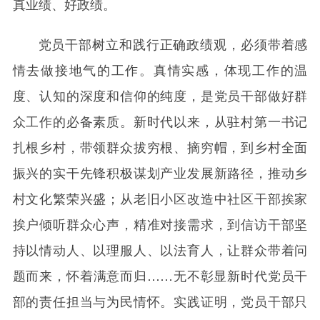
真业绩、好政绩。
党员干部树立和践行正确政绩观，必须带着感
情去做接地气的工作。真情实感，体现工作的温
度、认知的深度和信仰的纯度，是党员干部做好群
众工作的必备素质。新时代以来，从驻村第一书记
扎根乡村，带领群众拔穷根、摘穷帽，到乡村全面
振兴的实干先锋积极谋划产业发展新路径，推动乡
村文化繁荣兴盛；从老旧小区改造中社区干部挨家
挨户倾听群众心声，精准对接需求，到信访干部坚
持以情动人、以理服人、以法育人，让群众带着问
题而来，怀着满意而归……无不彰显新时代党员干
部的责任担当与为民情怀。实践证明，党员干部只