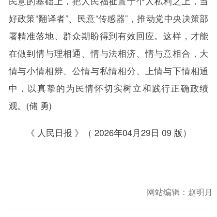
民意的基础上，把人民福祉置于个人私利之上，当
好政策“翻译者”、民意“传感器”，推动党中央决策部
署精准落地、群众期盼得到有效回应。这样，才能
在做到情与理相通、情与法相济、情与意相合，大
情与小情相辨、公情与私情相分、上情与下情相通
中，以真挚的为民情怀切实树立和践行正确政绩
观。(储 勇)
《 人民日报 》（ 2026年04月29日 09 版）
网站编辑：
赵明月