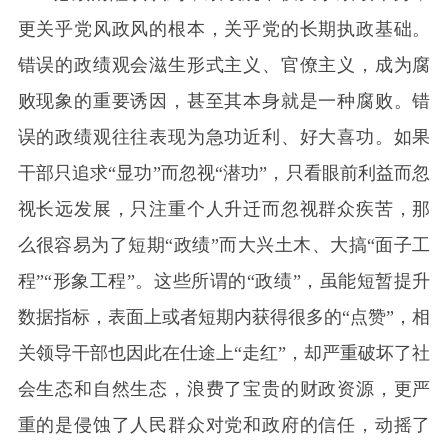
更关乎党风政风的根本，关乎党的长期执政基础。
错误的政绩观会滋生形式主义、官僚主义，成为腐
败现象的重要诱因，甚至其本身就是一种腐败。错
误的政绩观往往表现为急功近利、好大喜功。如果
干部只追求“显功”而忽视“潜功”，只看眼前利益而忽
视长远发展，只注重个人升迁而忽视群众疾苦，那
么很容易为了短期“政绩”而大兴土木、大搞“面子工
程”“形象工程”。这些所谓的“政绩”，虽能短暂提升
数据指标，表面上或者短期内获得很多的“点赞”，相
关领导干部也因此在仕途上“走红”，却严重破坏了社
会生态和自然生态，浪费了宝贵的财政资源，更严
重的是侵蚀了人民群众对党和政府的信任，动摇了