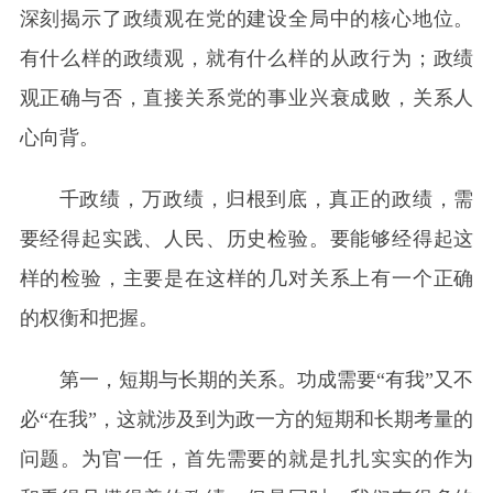
深刻揭示了政绩观在党的建设全局中的核心地位。
有什么样的政绩观，就有什么样的从政行为；政绩
观正确与否，直接关系党的事业兴衰成败，关系人
心向背。
千政绩，万政绩，归根到底，真正的政绩，需
要经得起实践、人民、历史检验。要能够经得起这
样的检验，主要是在这样的几对关系上有一个正确
的权衡和把握。
第一，短期与长期的关系。功成需要“有我”又不
必“在我”，这就涉及到为政一方的短期和长期考量的
问题。为官一任，首先需要的就是扎扎实实的作为