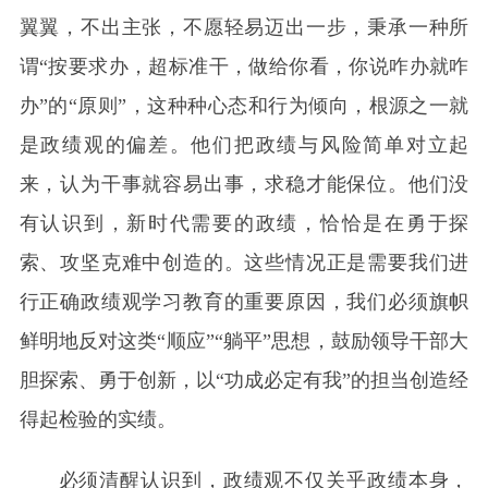
翼翼，不出主张，不愿轻易迈出一步，秉承一种所
谓“按要求办，超标准干，做给你看，你说咋办就咋
办”的“原则”，这种种心态和行为倾向，根源之一就
是政绩观的偏差。他们把政绩与风险简单对立起
来，认为干事就容易出事，求稳才能保位。他们没
有认识到，新时代需要的政绩，恰恰是在勇于探
索、攻坚克难中创造的。这些情况正是需要我们进
行正确政绩观学习教育的重要原因，我们必须旗帜
鲜明地反对这类“顺应”“躺平”思想，鼓励领导干部大
胆探索、勇于创新，以“功成必定有我”的担当创造经
得起检验的实绩。
必须清醒认识到，政绩观不仅关乎政绩本身，