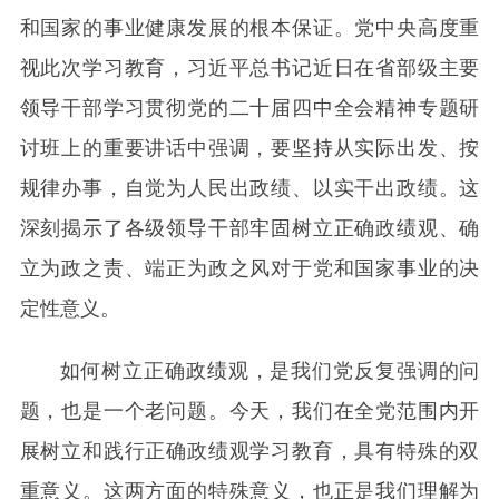
和国家的事业健康发展的根本保证。党中央高度重
视此次学习教育，习近平总书记近日在省部级主要
领导干部学习贯彻党的二十届四中全会精神专题研
讨班上的重要讲话中强调，要坚持从实际出发、按
规律办事，自觉为人民出政绩、以实干出政绩。这
深刻揭示了各级领导干部牢固树立正确政绩观、确
立为政之责、端正为政之风对于党和国家事业的决
定性意义。
如何树立正确政绩观，是我们党反复强调的问
题，也是一个老问题。今天，我们在全党范围内开
展树立和践行正确政绩观学习教育，具有特殊的双
重意义。这两方面的特殊意义，也正是我们理解为