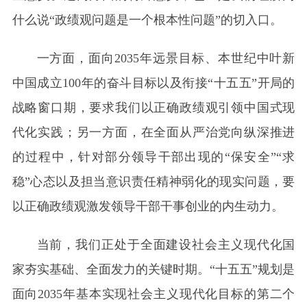
什么说“政绩观问题是一个根本性问题”的切入口。
一方面，面向2035年远景目标、本世纪中叶新
中国成立100年的奋斗目标以及衔接“十五五”开局的
战略窗口期，要求我们以正确政绩观引领中国式现
代化实践；另一方面，在全面从严治党向纵深推进
的过程中，针对部分领导干部出现的“保安全”“求
稳”心态以及担当意识责任精神弱化的现实问题，要
以正确政绩观激发领导干部干事创业的内生动力。
当前，我们正处于全面建设社会主义现代化国
家夯实基础、全面发力的关键时期。“十五五”规划是
面向2035年基本实现社会主义现代化目标的第二个