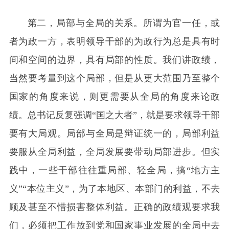
第二，局部与全局的关系。所谓为官一任，或
者为政一方，表明领导干部的为政行为总是具有时
间和空间的边界，具有局部的性质。我们讲政绩，
当然要考量到这个局部，但是从更大范围乃至整个
国家的角度来说，则更需要从全局的角度来论政
绩。总书记反复强调“国之大者”，就是要求领导干部
要有大局观。局部与全局是辩证统一的，局部利益
要服从全局利益，全局发展要带动局部进步。但实
践中，一些干部往往重局部、轻全局，搞“地方主
义”“本位主义”，为了本地区、本部门的利益，不去
顾及甚至不惜损害整体利益。正确的政绩观要求我
们，必须把工作放到党和国家事业发展的全局中去