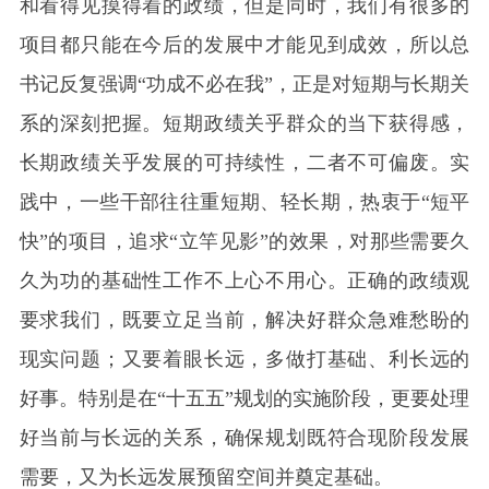
和看得见摸得着的政绩，但是同时，我们有很多的
项目都只能在今后的发展中才能见到成效，所以总
书记反复强调“功成不必在我”，正是对短期与长期关
系的深刻把握。短期政绩关乎群众的当下获得感，
长期政绩关乎发展的可持续性，二者不可偏废。实
践中，一些干部往往重短期、轻长期，热衷于“短平
快”的项目，追求“立竿见影”的效果，对那些需要久
久为功的基础性工作不上心不用心。正确的政绩观
要求我们，既要立足当前，解决好群众急难愁盼的
现实问题；又要着眼长远，多做打基础、利长远的
好事。特别是在“十五五”规划的实施阶段，更要处理
好当前与长远的关系，确保规划既符合现阶段发展
需要，又为长远发展预留空间并奠定基础。