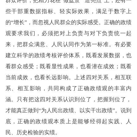
群众评价，把精力花在“做盆景”“造亮点”上；还有一
些干部重数据指标、轻实际效果，满足于数字上
的“增长”，而忽视人民群众的实际感受。正确的政绩
观要求我们，必须把对上负责与对下负责统一起
来，把群众满意、人民认同作为第一标准。有必要
建立科学的政绩考核评价体系，既看发展数据，也
看群众感受；既看显性成果，也看潜在成效；既看
当前成效，也看长远影响。上述四对关系，相互联
系、相互影响，共同构成了正确政绩观的丰富内
涵。只有把这四对关系认识到位了，把握到位了，
才能真正做到“为人民出政绩、以实干出政绩”。说到
底，正确的政绩观本质上是能够经得起实践、人
民、历史检验的实绩。