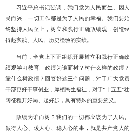
习近平总书记强调，我们党为人民而生、因人
民而兴，一切工作都是为了人民的幸福。我们要始
终坚持人民至上，树立和践行正确政绩观，创造经
得起实践、人民、历史检验的实绩。
当前，全党上下正组织开展树立和践行正确政
绩观学习教育。政绩为谁而树？树什么样的政绩？
靠什么树政绩？回答好这三个问题，对于广大党员
干部更好干事创业，厚植民生福祉，对于“十五五”壮
阔征程开好局、起好步，具有特殊的重要意义。
政绩为谁而树？我们的一切都应该为了人民。
做得人心、暖人心、稳人心的事，就是共产党人的