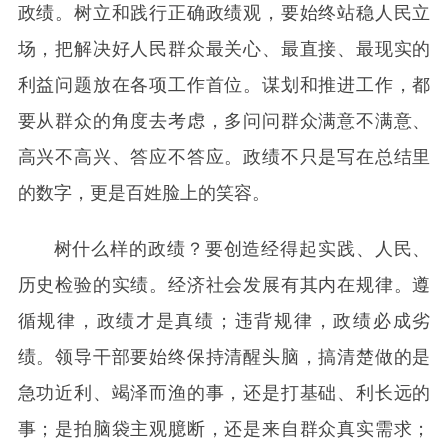
政绩。树立和践行正确政绩观，要始终站稳人民立
场，把解决好人民群众最关心、最直接、最现实的
利益问题放在各项工作首位。谋划和推进工作，都
要从群众的角度去考虑，多问问群众满意不满意、
高兴不高兴、答应不答应。政绩不只是写在总结里
的数字，更是百姓脸上的笑容。
树什么样的政绩？要创造经得起实践、人民、
历史检验的实绩。经济社会发展有其内在规律。遵
循规律，政绩才是真绩；违背规律，政绩必成劣
绩。领导干部要始终保持清醒头脑，搞清楚做的是
急功近利、竭泽而渔的事，还是打基础、利长远的
事；是拍脑袋主观臆断，还是来自群众真实需求；