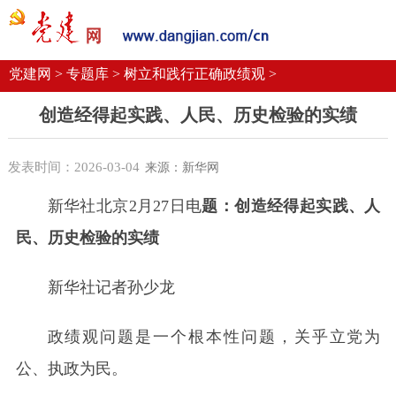
党建要闻
学习语
党建网微平台
机关党建
校园党建
企业党建
党建网 >
专题库 >
树立和践行正确政绩观 >
创造经得起实践、人民、历史检验的实绩
发表时间：2026-03-04
来源：新华网
新华社北京2月27日电
题：创造经得起实践、人
民、历史检验的实绩
新华社记者孙少龙
政绩观问题是一个根本性问题，关乎立党为
公、执政为民。