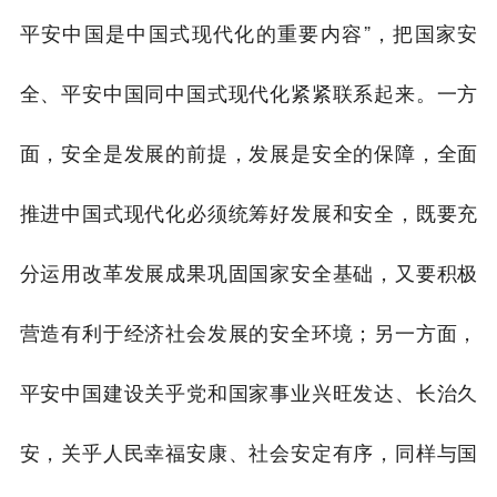
平安中国是中国式现代化的重要内容”，把国家安
全、平安中国同中国式现代化紧紧联系起来。一方
面，安全是发展的前提，发展是安全的保障，全面
推进中国式现代化必须统筹好发展和安全，既要充
分运用改革发展成果巩固国家安全基础，又要积极
营造有利于经济社会发展的安全环境；另一方面，
平安中国建设关乎党和国家事业兴旺发达、长治久
安，关乎人民幸福安康、社会安定有序，同样与国