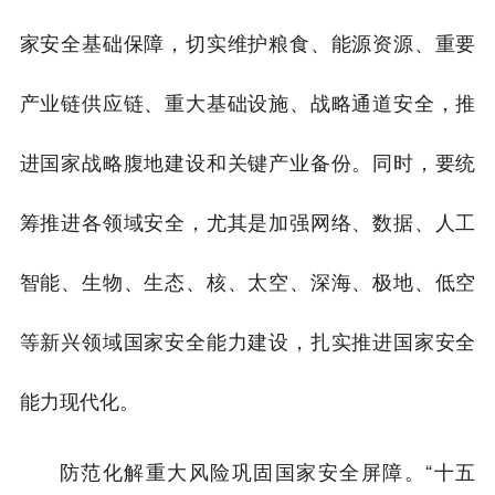
家安全基础保障，切实维护粮食、能源资源、重要
产业链供应链、重大基础设施、战略通道安全，推
进国家战略腹地建设和关键产业备份。同时，要统
筹推进各领域安全，尤其是加强网络、数据、人工
智能、生物、生态、核、太空、深海、极地、低空
等新兴领域国家安全能力建设，扎实推进国家安全
能力现代化。
防范化解重大风险巩固国家安全屏障。“十五