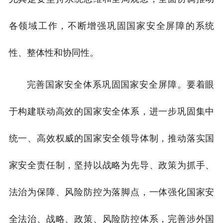
各领域工作，不断增强巩固国家安全屏障的系统
性、整体性和协同性。
完善国家安全体系巩固国家安全屏障。要着眼
于构建联动高效的国家安全体系，进一步巩固集中
统一、高效权威的国家安全领导体制，推动落实国
家安全责任制，坚持以战略为先导、政策为抓手、
法治为保障、风险防控为落脚点，一体强化国家安
全法治、战略、政策、风险防控体系，完善涉外国