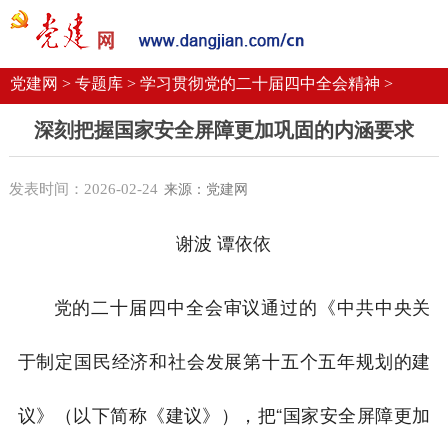
党建要闻
学习语
党建网微平台
机关党建
校园党建
企业党建
党建网 >
专题库 >
学习贯彻党的二十届四中全会精神 >
深刻把握国家安全屏障更加巩固的内涵要求
发表时间：2026-02-24
来源：党建网
谢波 谭依依
党的二十届四中全会审议通过的《中共中央关
于制定国民经济和社会发展第十五个五年规划的建
议》（以下简称《建议》），把“国家安全屏障更加