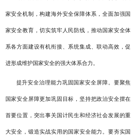
家安全机制，构建海外安全保障体系，全面加强国
家安全教育，切实筑牢人民防线，推动国家安全体
系各方面建设有机衔接、系统集成、联动高效，促
进形成维护国家安全的强大体系合力。
提升安全治理能力巩固国家安全屏障。要聚焦
国家安全屏障更加巩固目标，坚持把政治安全摆在
首要位置，突出事关国计民生和经济社会发展的重
大安全，锻造实战实用的国家安全能力。要夯实国