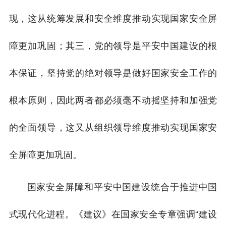
现，这从统筹发展和安全维度推动实现国家安全屏
障更加巩固；其三，党的领导是平安中国建设的根
本保证，坚持党的绝对领导是做好国家安全工作的
根本原则，因此两者都必须毫不动摇坚持和加强党
的全面领导，这又从组织领导维度推动实现国家安
全屏障更加巩固。
国家安全屏障和平安中国建设统合于推进中国
式现代化进程。《建议》在国家安全专章强调“建设