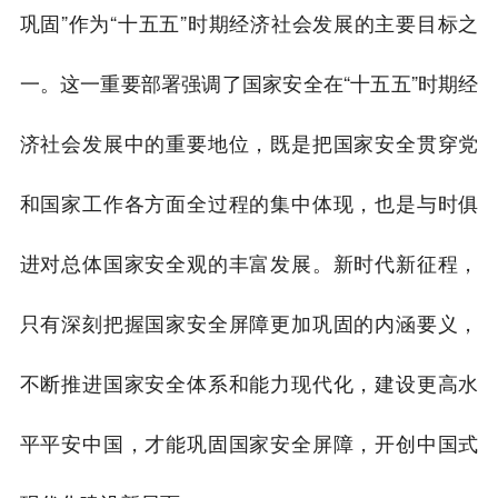
巩固”作为“十五五”时期经济社会发展的主要目标之
一。这一重要部署强调了国家安全在“十五五”时期经
济社会发展中的重要地位，既是把国家安全贯穿党
和国家工作各方面全过程的集中体现，也是与时俱
进对总体国家安全观的丰富发展。新时代新征程，
只有深刻把握国家安全屏障更加巩固的内涵要义，
不断推进国家安全体系和能力现代化，建设更高水
平平安中国，才能巩固国家安全屏障，开创中国式