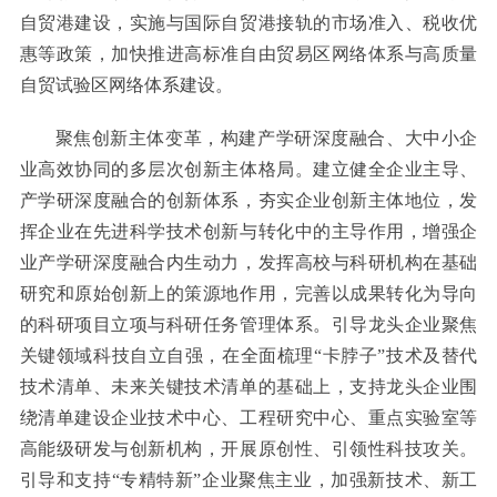
自贸港建设，实施与国际自贸港接轨的市场准入、税收优
惠等政策，加快推进高标准自由贸易区网络体系与高质量
自贸试验区网络体系建设。
聚焦创新主体变革，构建产学研深度融合、大中小企
业高效协同的多层次创新主体格局。建立健全企业主导、
产学研深度融合的创新体系，夯实企业创新主体地位，发
挥企业在先进科学技术创新与转化中的主导作用，增强企
业产学研深度融合内生动力，发挥高校与科研机构在基础
研究和原始创新上的策源地作用，完善以成果转化为导向
的科研项目立项与科研任务管理体系。引导龙头企业聚焦
关键领域科技自立自强，在全面梳理“卡脖子”技术及替代
技术清单、未来关键技术清单的基础上，支持龙头企业围
绕清单建设企业技术中心、工程研究中心、重点实验室等
高能级研发与创新机构，开展原创性、引领性科技攻关。
引导和支持“专精特新”企业聚焦主业，加强新技术、新工