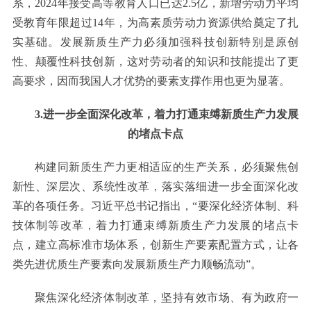
系，2024年接受高等教育人口已达2.5亿，新增劳动力平均
受教育年限超过14年，为高素质劳动力资源供给奠定了扎
实基础。发展新质生产力必须加强科技创新特别是原创
性、颠覆性科技创新，这对劳动者的知识和技能提出了更
高要求，因而我国人才优势的要素支撑作用也更为显著。
3.进一步全面深化改革，着力打通束缚新质生产力发展
的堵点卡点
构建同新质生产力更相适应的生产关系，必须聚焦创
新性、深层次、系统性改革，落实落细进一步全面深化改
革的各项任务。习近平总书记指出，“要深化经济体制、科
技体制等改革，着力打通束缚新质生产力发展的堵点卡
点，建立高标准市场体系，创新生产要素配置方式，让各
类先进优质生产要素向发展新质生产力顺畅流动”。
聚焦深化经济体制改革，坚持有效市场、有为政府一