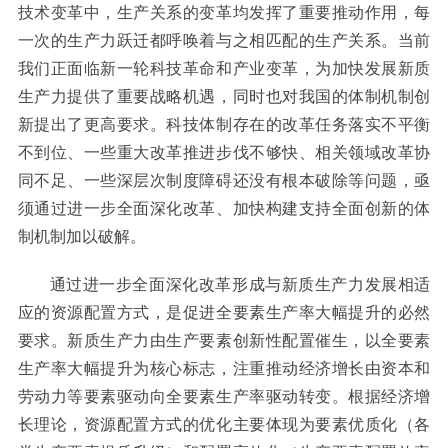
技术变革中，生产关系的变革均发挥了重要推动作用，每
一次的生产力跃迁都呼唤着与之相匹配的生产关系。当前
我们正面临新一轮科技革命和产业变革，为加快发展新质
生产力提供了重要战略机遇，同时也对我国的体制机制创
新提出了更高要求。科技体制存在的改革任务落实不平衡
不到位、一些重大改革推进步伐不够快、相关领域改革协
同不足、一些深层次制度障碍还没有根本破除等问题，亟
须通过进一步全面深化改革、加快构建支持全面创新的体
制机制加以破解。
通过进一步全面深化改革形成与新质生产力发展相适
应的资源配置方式，是促进全要素生产率大幅提升的必然
要求。新质生产力由生产要素创新性配置催生，以全要素
生产率大幅提升为核心标志，注重推动经济增长由资本和
劳动力等要素驱动向全要素生产率驱动转变。根据经济增
长理论，资源配置方式的优化主要体现为要素优质化（各