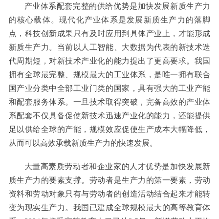
产业体系配套完整的供给优势是加快发展新质生产力
的核心载体。现代化产业体系是发展新质生产力的落脚
点，科技创新成果只有及时应用到具体产业上，才能形成
新质生产力。当前以人工智能、大数据为代表的新技术迭
代周期短，对新技术产业化的能力提出了更高要求。我国
拥有全球最完整、规模最大的工业体系，是唯一拥有联合
国产业分类中全部工业门类的国家，具有强大的工业产能
和配套服务体系。一旦技术取得突破，完备高效的产业体
系配套不仅具备促使新技术迅速产业化的能力，还能提供
足以供给全球的产能，规模效应促使生产成本大幅降低，
从而可以高效承载新质生产力的快速发展。
大量高素质劳动者和企业家的人才优势是加快发展新
质生产力的要素支撑。劳动者是生产力的第一要素，劳动
资料和劳动对象只有与劳动者的创造活动结合起来才能转
变为现实生产力。我国已建成全球规模最大的高等教育体