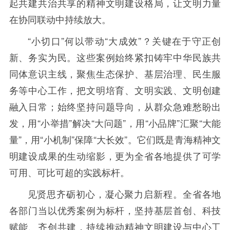
起共建共治共享的精神文明建设格局，让文明力量
在协同联动中持续放大。
“小切口”何以带动“大成效”？关键在于守正创
新、务实为民。这些案例始终紧扣铸牢中华民族共
同体意识主线，聚焦生态保护、基层治理、民生服
务等中心工作，把文明培育、文明实践、文明创建
融入日常；始终坚持问题导向，从群众急难愁盼出
发，用“小举措”解决“大问题”，用“小品牌”汇聚“大能
量”，用“小机制”保障“大长效”。它们既是青海精神文
明建设成果的生动缩影，更为全省各地提供了可学
可用、可比可超的实践标杆。
见贤思齐砺初心，凝心聚力启新程。全省各地
各部门当以优秀案例为标杆，坚持基层首创、科技
赋能、齐创共建，持续推动精神文明建设与中心工