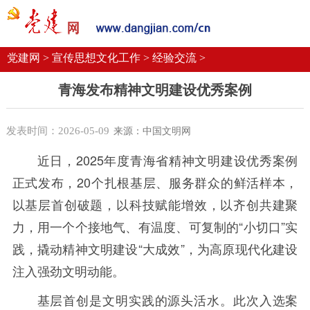
党建要闻
学习语
党建网微平台
机关党建
校园党建
企业党建
党建网 >
宣传思想文化工作 >
经验交流 >
青海发布精神文明建设优秀案例
发表时间：2026-05-09
来源：中国文明网
近日，2025年度青海省精神文明建设优秀案例
正式发布，20个扎根基层、服务群众的鲜活样本，
以基层首创破题，以科技赋能增效，以齐创共建聚
力，用一个个接地气、有温度、可复制的“小切口”实
践，撬动精神文明建设“大成效”，为高原现代化建设
注入强劲文明动能。
基层首创是文明实践的源头活水。此次入选案