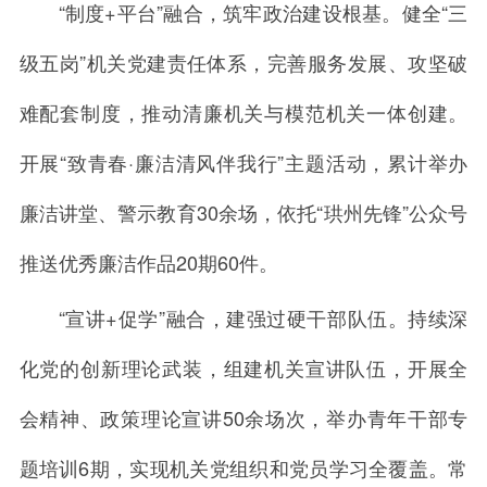
“制度+平台”融合，筑牢政治建设根基。健全“三
级五岗”机关党建责任体系，完善服务发展、攻坚破
难配套制度，推动清廉机关与模范机关一体创建。
开展“致青春·廉洁清风伴我行”主题活动，累计举办
廉洁讲堂、警示教育30余场，依托“珙州先锋”公众号
推送优秀廉洁作品20期60件。
“宣讲+促学”融合，建强过硬干部队伍。持续深
化党的创新理论武装，组建机关宣讲队伍，开展全
会精神、政策理论宣讲50余场次，举办青年干部专
题培训6期，实现机关党组织和党员学习全覆盖。常