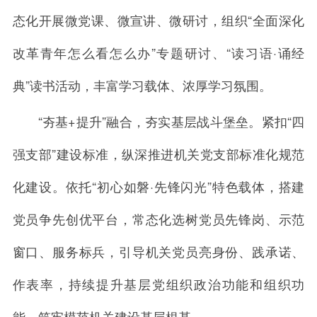
态化开展微党课、微宣讲、微研讨，组织“全面深化
改革青年怎么看怎么办”专题研讨、“读习语·诵经
典”读书活动，丰富学习载体、浓厚学习氛围。
“夯基+提升”融合，夯实基层战斗堡垒。紧扣“四
强支部”建设标准，纵深推进机关党支部标准化规范
化建设。依托“初心如磐·先锋闪光”特色载体，搭建
党员争先创优平台，常态化选树党员先锋岗、示范
窗口、服务标兵，引导机关党员亮身份、践承诺、
作表率，持续提升基层党组织政治功能和组织功
能，筑牢模范机关建设基层根基。