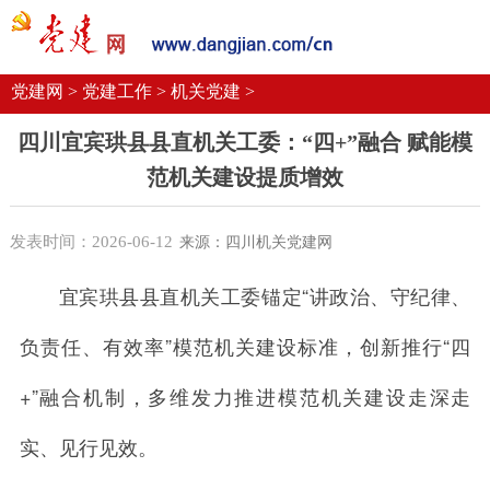
党建要闻
学习语
党建网微平台
机关党建
校园党建
企业党建
党建网 >
党建工作 >
机关党建 >
四川宜宾珙县县直机关工委：“四+”融合 赋能模
范机关建设提质增效
发表时间：2026-06-12
来源：四川机关党建网
宜宾珙县县直机关工委锚定“讲政治、守纪律、
负责任、有效率”模范机关建设标准，创新推行“四
+”融合机制，多维发力推进模范机关建设走深走
实、见行见效。