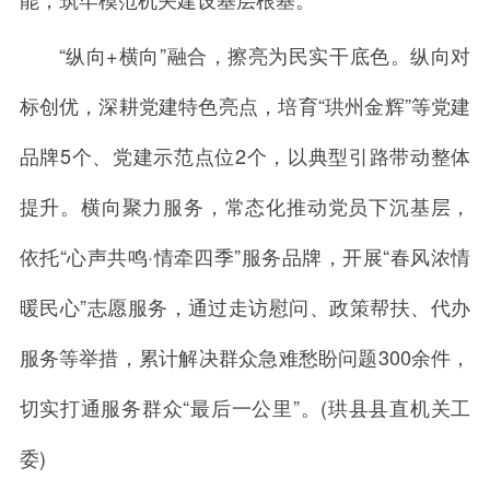
“纵向+横向”融合，擦亮为民实干底色。纵向对
标创优，深耕党建特色亮点，培育“珙州金辉”等党建
品牌5个、党建示范点位2个，以典型引路带动整体
提升。横向聚力服务，常态化推动党员下沉基层，
依托“心声共鸣·情牵四季”服务品牌，开展“春风浓情
暖民心”志愿服务，通过走访慰问、政策帮扶、代办
服务等举措，累计解决群众急难愁盼问题300余件，
切实打通服务群众“最后一公里”。(珙县县直机关工
委)